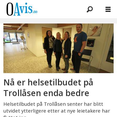
Emne:
leger
Nå er helsetilbudet på
Trollåsen enda bedre
Helsetilbudet på Trollåsen senter har blitt
utvidet ytterligere etter at nye leietakere har