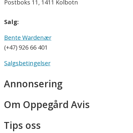
Postboks 11, 1411 Kolbotn
Salg:
Bente Wardenær
(+47) 926 66 401
Salgsbetingelser
Annonsering
Om Oppegård Avis
Tips oss