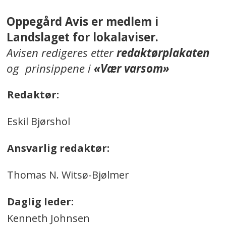
Oppegård Avis er medlem i
Landslaget for lokalaviser.
Avisen redigeres etter
redaktørplakaten
og prinsippene i
«Vær varsom»
Redaktør:
Eskil Bjørshol
Ansvarlig redaktør:
Thomas N. Witsø-Bjølmer
Daglig leder:
Kenneth Johnsen