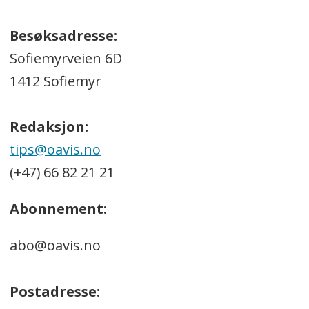
Besøksadresse:
Sofiemyrveien 6D
1412 Sofiemyr
Redaksjon:
tips@oavis.no
(+47) 66 82 21 21
Abonnement:
abo@oavis.no
Postadresse: