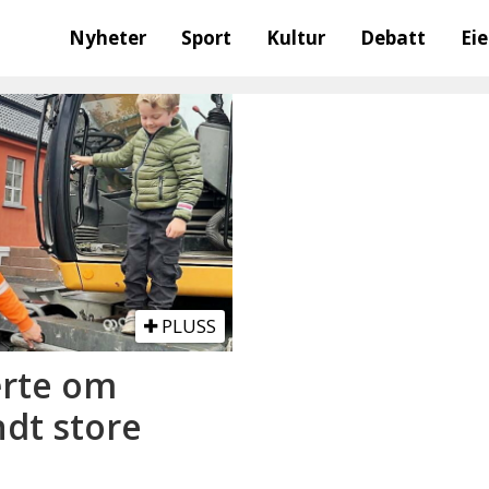
Nyheter
Sport
Kultur
Debatt
Ei
PLUSS
ærte om
ndt store