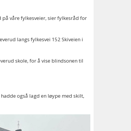
 på våre fylkesveier, sier fylkesråd for
erud langs fylkesvei 152 Skiveien i
rud skole, for å vise blindsonen til
d hadde også lagd en løype med skilt,