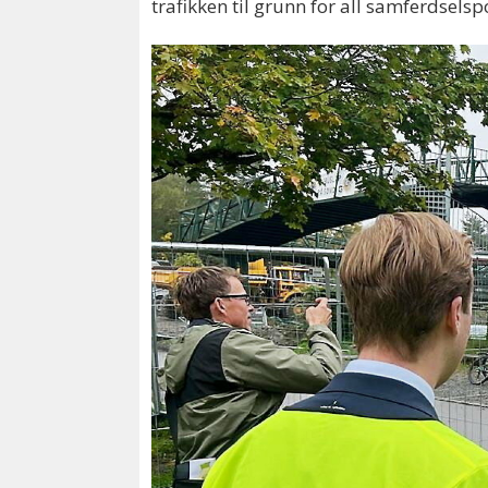
trafikken til grunn for all samferdselsp