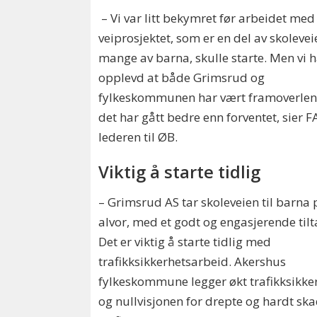
– Vi var litt bekymret før arbeidet med
veiprosjektet, som er en del av skoleveie
mange av barna, skulle starte. Men vi 
opplevd at både Grimsrud og
fylkeskommunen har vært framoverlent
det har gått bedre enn forventet, sier 
lederen til ØB.
Viktig å starte tidlig
– Grimsrud AS tar skoleveien til barna 
alvor, med et godt og engasjerende tilt
Det er viktig å starte tidlig med
trafikksikkerhetsarbeid. Akershus
fylkeskommune legger økt trafikksikke
og nullvisjonen for drepte og hardt ska