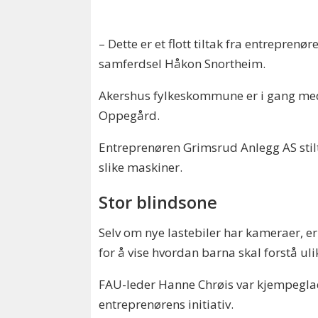
– Dette er et flott tiltak fra entrepren
samferdsel Håkon Snortheim.
Akershus fylkeskommune er i gang med 
Oppegård.
Entreprenøren Grimsrud Anlegg AS stilt
slike maskiner.
Stor blindsone
Selv om nye lastebiler har kameraer, er
for å vise hvordan barna skal forstå uli
FAU-leder Hanne Chrøis var kjempegla
entreprenørens initiativ.