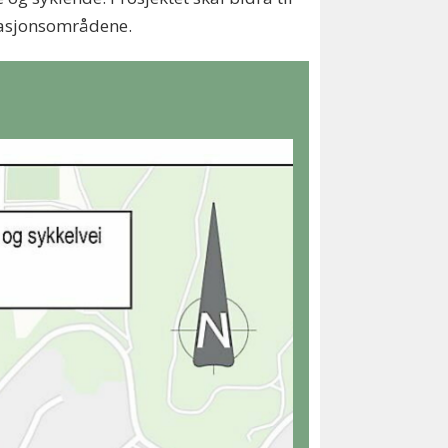
stasjonsområdene.