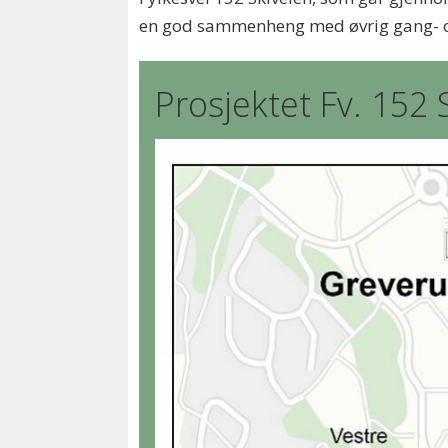
en god sammenheng med øvrig gang- og
Prosjektet Fv. 152 