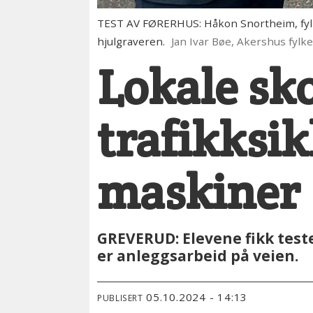
TEST AV FØRERHUS: Håkon Snortheim, fylke
hjulgraveren.
Jan Ivar Bøe, Akershus fy
Lokale sk
trafikksi
maskiner
GREVERUD: Elevene fikk test
er anleggsarbeid på veien.
05.10.2024 - 14:13
PUBLISERT