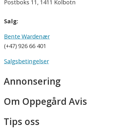
Postboks 11, 1411 Kolbotn
Salg:
Bente Wardenær
(+47) 926 66 401
Salgsbetingelser
Annonsering
Om Oppegård Avis
Tips oss