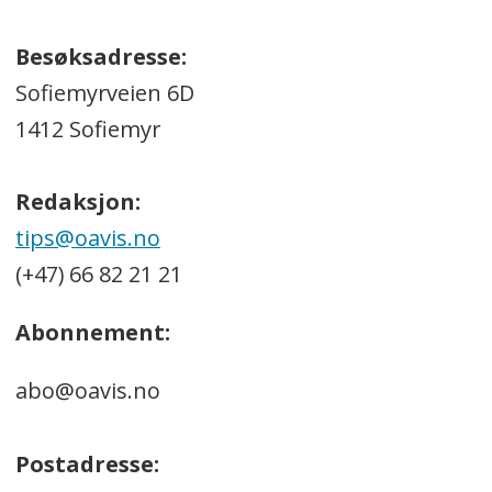
Besøksadresse:
Sofiemyrveien 6D
1412 Sofiemyr
Redaksjon:
tips@oavis.no
(+47) 66 82 21 21
Abonnement:
abo@oavis.no
Postadresse: