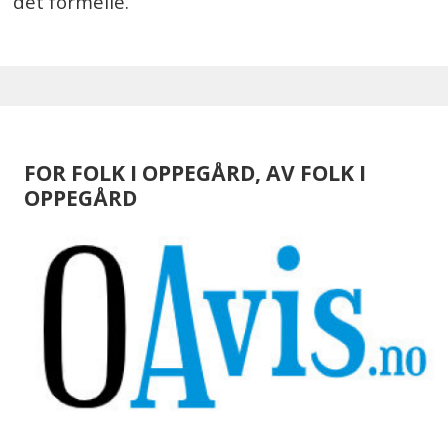
det formelle.
FOR FOLK I OPPEGÅRD, AV FOLK I
OPPEGÅRD