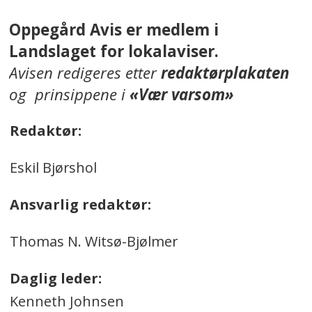
Oppegård Avis er medlem i
Landslaget for lokalaviser.
Avisen redigeres etter
redaktørplakaten
og prinsippene i
«Vær varsom»
Redaktør:
Eskil Bjørshol
Ansvarlig redaktør:
Thomas N. Witsø-Bjølmer
Daglig leder:
Kenneth Johnsen