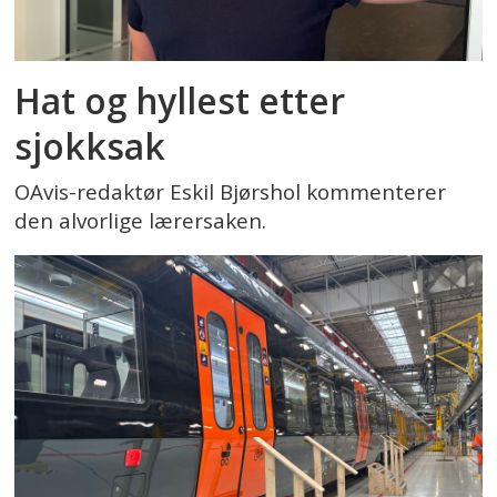
Hat og hyllest etter
sjokksak
OAvis-redaktør Eskil Bjørshol kommenterer
den alvorlige lærersaken.