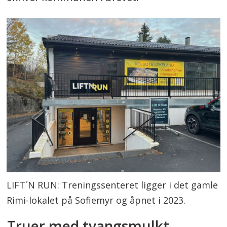
LIFT´N RUN: Treningssenteret ligger i det gamle
Rimi-lokalet på Sofiemyr og åpnet i 2023.
Truer med tvangsmulkt