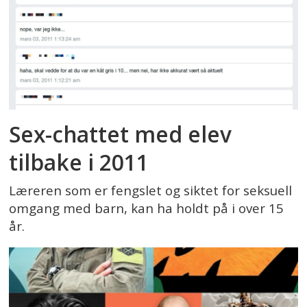
Sex-chattet med elev
tilbake i 2011
Læreren som er fengslet og siktet for seksuell
omgang med barn, kan ha holdt på i over 15
år.