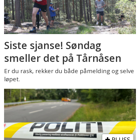
Siste sjanse! Søndag
smeller det på Tårnåsen
Er du rask, rekker du både påmelding og selve
løpet.
PLUSS