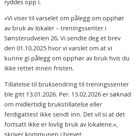
ryddes opp i.
«Vi viser til varselet om pålegg om opphør
av bruk av lokaler – treningssenter i
Sønsterudveien 26. Vi sendte deg et brev
den 01.10.2025 hvor vi varslet om at vi
kunne gi pålegg om opphør av bruk hvis du
ikke rettet innen fristen.
Tillatelse til bruksendring til treningssenter
ble gitt 13.01.2026. Per. 13.02.2026 er søknad
om midlertidig brukstillatelse eller
ferdigattest ikke sendt inn. Det vil si at det
fortsatt ikke er lovlig bruk av lokalene.»,
skriver kommunen i brevet.