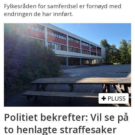
Fylkesråden for samferdsel er fornøyd med
endringen de har innført.
PLUSS
Politiet bekrefter: Vil se på
to henlagte straffesaker