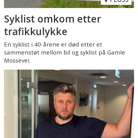
Syklist omkom etter
trafikkulykke
En syklist i 40-årene er død etter et
sammenstøt mellom bil og syklist på Gamle
Mossevei.