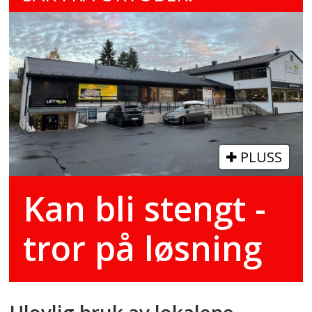
PLUSS
Kan bli stengt -
tror på løsning