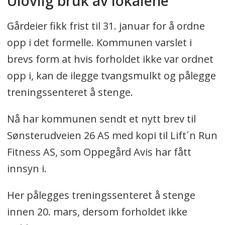
Ulovlig bruk av lokalene
Gårdeier fikk frist til 31. januar for å ordne
opp i det formelle. Kommunen varslet i
brevs form at hvis forholdet ikke var ordnet
opp i, kan de ilegge tvangsmulkt og pålegge
treningssenteret å stenge.
Nå har kommunen sendt et nytt brev til
Sønsterudveien 26 AS med kopi til Lift´n Run
Fitness AS, som Oppegård Avis har fått
innsyn i.
Her pålegges treningssenteret å stenge
innen 20. mars, dersom forholdet ikke