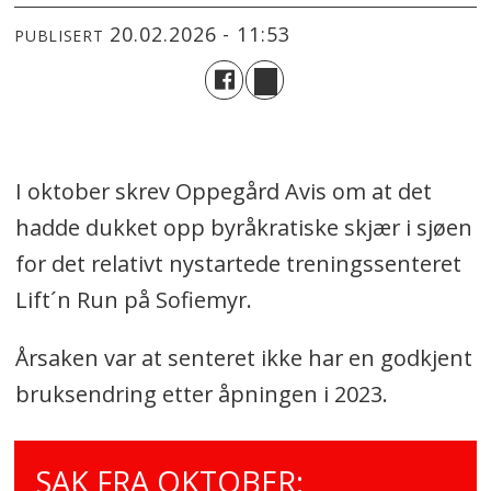
20.02.2026 - 11:53
PUBLISERT
I oktober skrev Oppegård Avis om at det
hadde dukket opp byråkratiske skjær i sjøen
for det relativt nystartede treningssenteret
Lift´n Run på Sofiemyr.
Årsaken var at senteret ikke har en godkjent
bruksendring etter åpningen i 2023.
SAK FRA OKTOBER: