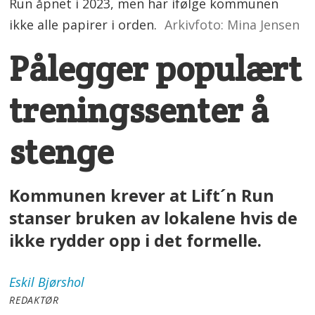
Run åpnet i 2023, men har ifølge kommunen
ikke alle papirer i orden.
Arkivfoto: Mina Jensen
Pålegger populært
treningssenter å
stenge
Kommunen krever at Lift´n Run
stanser bruken av lokalene hvis de
ikke rydder opp i det formelle.
Eskil
Bjørshol
REDAKTØR