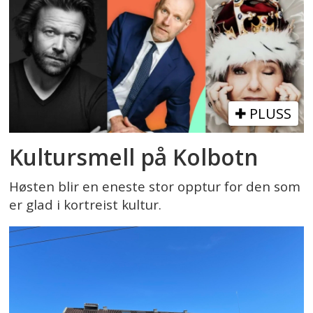
PLUSS
Kultursmell på Kolbotn
Høsten blir en eneste stor opptur for den som
er glad i kortreist kultur.