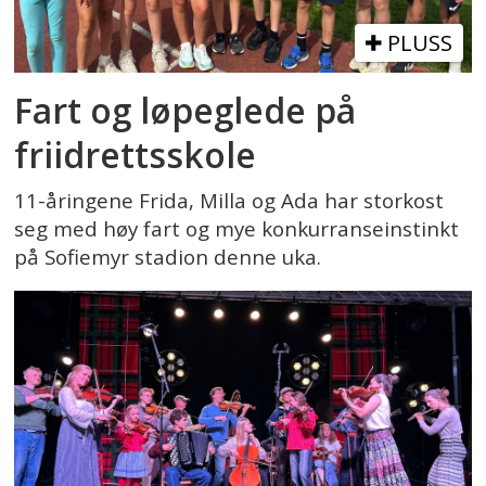
PLUSS
Fart og løpeglede på
friidrettsskole
11-åringene Frida, Milla og Ada har storkost
seg med høy fart og mye konkurranseinstinkt
på Sofiemyr stadion denne uka.