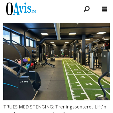
TRUES MED STENGING: Treningssenteret Lift´n