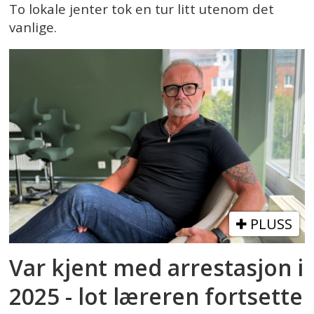
To lokale jenter tok en tur litt utenom det
vanlige.
PLUSS
Var kjent med arrestasjon i
2025 - lot læreren fortsette