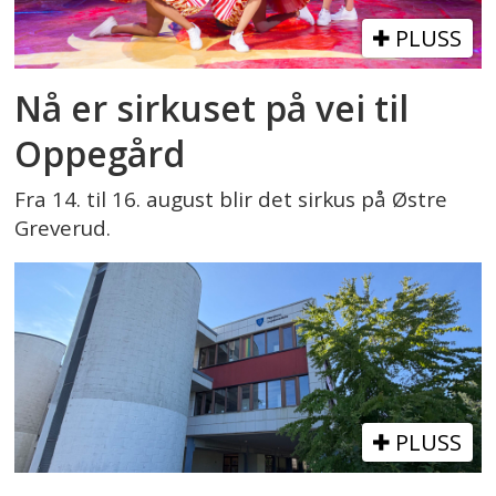
PLUSS
Nå er sirkuset på vei til
Oppegård
Fra 14. til 16. august blir det sirkus på Østre
Greverud.
PLUSS