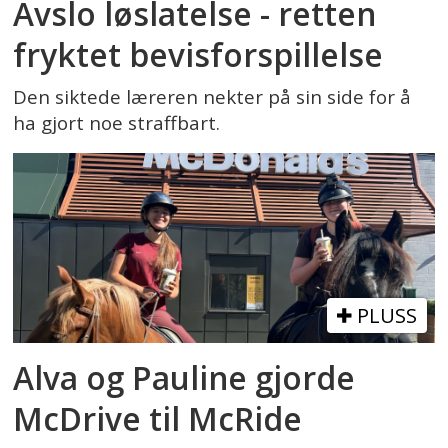
Avslo løslatelse - retten
fryktet bevisforspillelse
Den siktede læreren nekter på sin side for å
ha gjort noe straffbart.
PLUSS
Alva og Pauline gjorde
McDrive til McRide