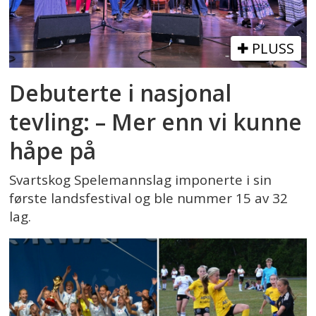
PLUSS
Debuterte i nasjonal
tevling: – Mer enn vi kunne
håpe på
Svartskog Spelemannslag imponerte i sin
første landsfestival og ble nummer 15 av 32
lag.