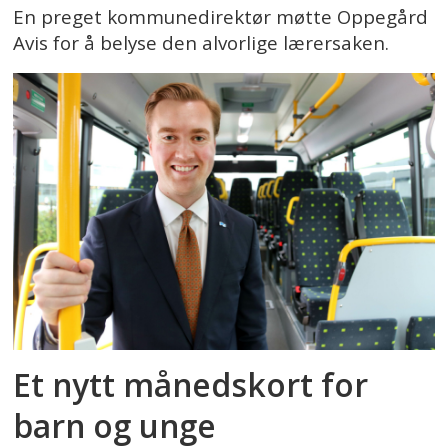
En preget kommunedirektør møtte Oppegård
Avis for å belyse den alvorlige lærersaken.
Et nytt månedskort for
barn og unge