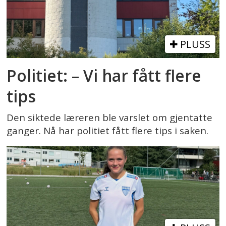
PLUSS
Politiet: – Vi har fått flere
tips
Den siktede læreren ble varslet om gjentatte
ganger. Nå har politiet fått flere tips i saken.