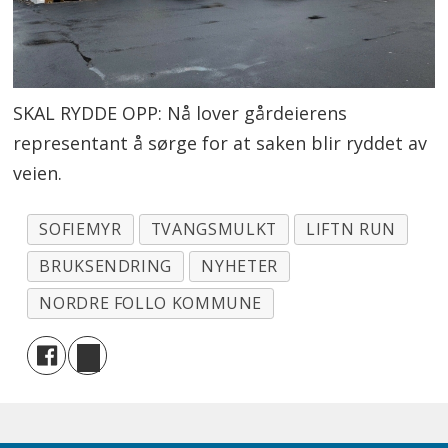
SKAL RYDDE OPP: Nå lover gårdeierens
representant å sørge for at saken blir ryddet av
veien.
SOFIEMYR
TVANGSMULKT
LIFTN RUN
BRUKSENDRING
NYHETER
NORDRE FOLLO KOMMUNE