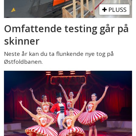
PLUSS
Omfattende testing går på
skinner
Neste år kan du ta flunkende nye tog på
Østfoldbanen.