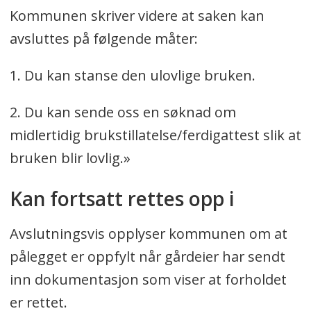
Kommunen skriver videre at saken kan
avsluttes på følgende måter:
1. Du kan stanse den ulovlige bruken.
2. Du kan sende oss en søknad om
midlertidig brukstillatelse/ferdigattest slik at
bruken blir lovlig.»
Kan fortsatt rettes opp i
Avslutningsvis opplyser kommunen om at
pålegget er oppfylt når gårdeier har sendt
inn dokumentasjon som viser at forholdet
er rettet.