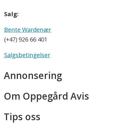
Salg:
Bente Wardenær
(+47) 926 66 401
Salgsbetingelser
Annonsering
Om Oppegård Avis
Tips oss