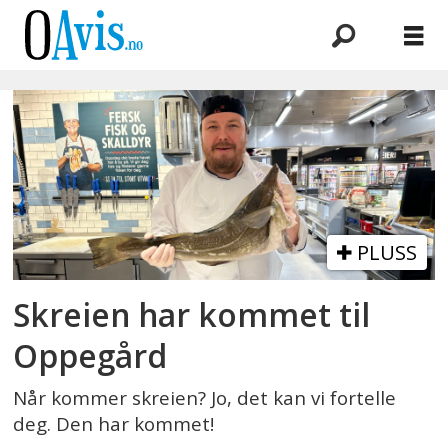
Emne:
lofoten
PLUSS
Skreien har kommet til
Oppegård
Når kommer skreien? Jo, det kan vi fortelle
deg. Den har kommet!