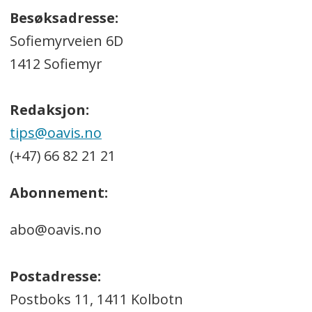
Besøksadresse:
Sofiemyrveien 6D
1412 Sofiemyr
Redaksjon:
tips@oavis.no
(+47) 66 82 21 21
Abonnement:
abo@oavis.no
Postadresse:
Postboks 11, 1411 Kolbotn