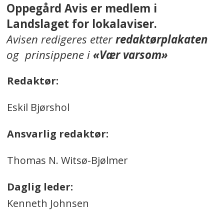
Oppegård Avis er medlem i
Landslaget for lokalaviser.
Avisen redigeres etter
redaktørplakaten
og prinsippene i
«Vær varsom»
Redaktør:
Eskil Bjørshol
Ansvarlig redaktør:
Thomas N. Witsø-Bjølmer
Daglig leder:
Kenneth Johnsen