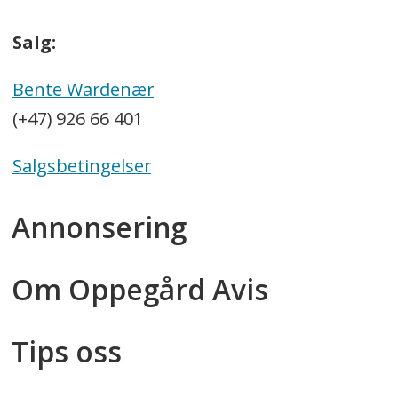
Salg:
Bente Wardenær
(+47) 926 66 401
Salgsbetingelser
Annonsering
Om Oppegård Avis
Tips oss