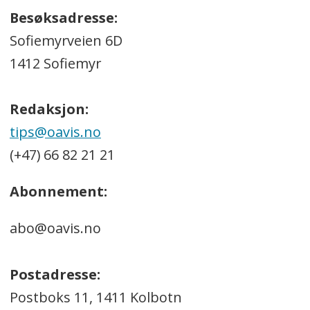
Besøksadresse:
Sofiemyrveien 6D
1412 Sofiemyr
Redaksjon:
tips@oavis.no
(+47) 66 82 21 21
Abonnement:
abo@oavis.no
Postadresse:
Postboks 11, 1411 Kolbotn