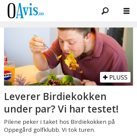
Emne:
lunsj
PLUSS
Leverer Birdiekokken
under par? Vi har testet!
Pilene peker i taket hos Birdiekokken på
Oppegård golfklubb. Vi tok turen.