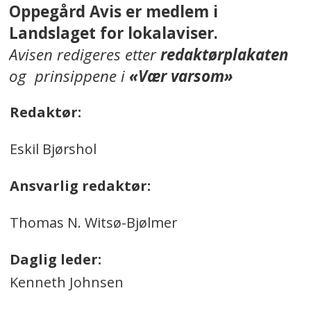
Oppegård Avis er medlem i
Landslaget for lokalaviser.
Avisen redigeres etter
redaktørplakaten
og prinsippene i
«Vær varsom»
Redaktør:
Eskil Bjørshol
Ansvarlig redaktør:
Thomas N. Witsø-Bjølmer
Daglig leder:
Kenneth Johnsen