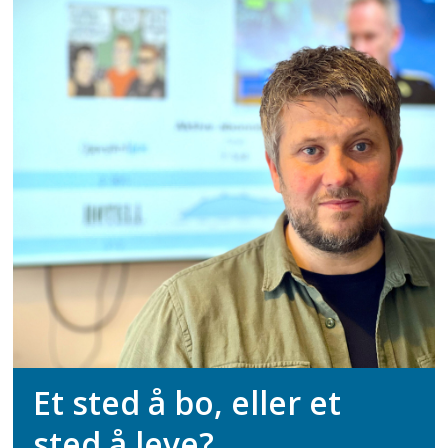
Et sted å bo, eller et
sted å leve?