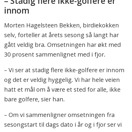
– Stadig flere ikke-golfere er
innom
Morten Hagelsteen Bekken, birdiekokken
selv, forteller at årets sesong så langt har
gått veldig bra. Omsetningen har økt med
30 prosent sammenlignet med i fjor.
– Vi ser at stadig flere ikke-golfere er innom
og det er veldig hyggelig. Vi har hele veien
hatt et mål om å være et sted for alle, ikke
bare golfere, sier han.
– Om vi sammenligner omsetningen fra
sesongstart til dags dato i år og i fjor ser vi