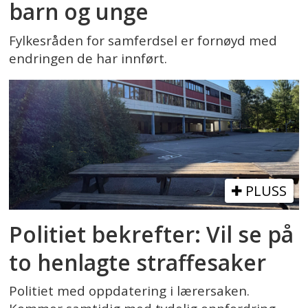
barn og unge
Fylkesråden for samferdsel er fornøyd med
endringen de har innført.
PLUSS
Politiet bekrefter: Vil se på
to henlagte straffesaker
Politiet med oppdatering i lærersaken.