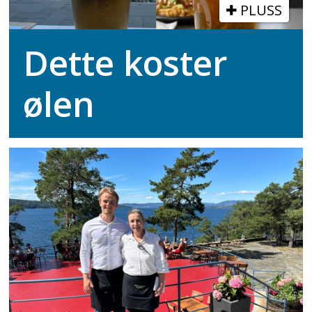
PLUSS
Dette koster
ølen