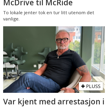
McDrive til McRide
To lokale jenter tok en tur litt utenom det
vanlige.
PLUSS
Var kjent med arrestasjon i