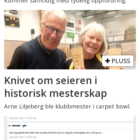
Kommer samtidig med tydelig oppfordring.
PLUSS
Knivet om seieren i
historisk mesterskap
Arne Liljeberg ble klubbmester i carpet bowl.