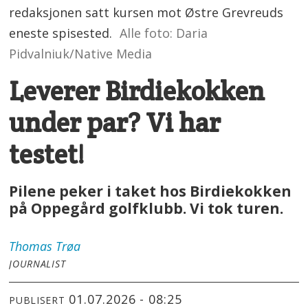
redaksjonen satt kursen mot Østre Grevreuds
eneste spisested.
Alle foto: Daria
Pidvalniuk/Native Media
Leverer Birdiekokken
under par? Vi har
testet!
Pilene peker i taket hos Birdiekokken
på Oppegård golfklubb. Vi tok turen.
Thomas
Trøa
JOURNALIST
01.07.2026 - 08:25
PUBLISERT