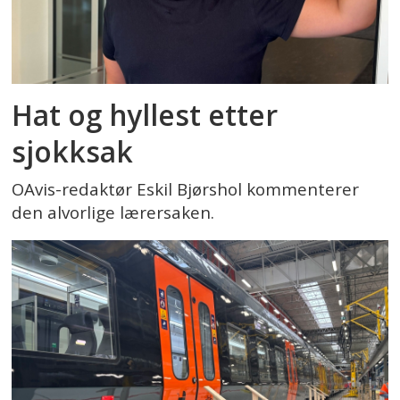
Hat og hyllest etter
sjokksak
OAvis-redaktør Eskil Bjørshol kommenterer
den alvorlige lærersaken.