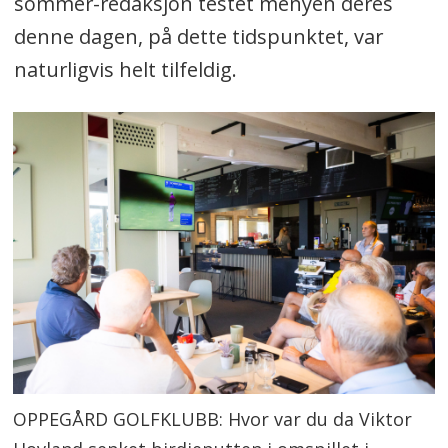
sommer-redaksjon testet menyen deres
denne dagen, på dette tidspunktet, var
naturligvis helt tilfeldig.
OPPEGÅRD GOLFKLUBB: Hvor var du da Viktor