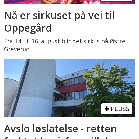
Nå er sirkuset på vei til
Oppegård
Fra 14. til 16. august blir det sirkus på Østre
Greverud.
PLUSS
Avslo løslatelse - retten