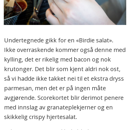
Undertegnede gikk for en «Birdie salat».
Ikke overraskende kommer også denne med
kylling, det er rikelig med bacon og nok
krutonger. Det blir som kjent aldri nok ost,
så vi hadde ikke takket nei til et ekstra dryss
parmesan, men det er på ingen måte
avgjørende. Scorekortet blir derimot penere
med innslag av granateplekjerner og en
skikkelig crispy hjertesalat.