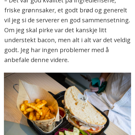
– Det var god kvalitet på ingrediensene,
friske grønnsaker, et godt brød og generelt
vil jeg si de serverer en god sammensetning.
Om jeg skal pirke var det kanskje litt
understekt bacon, men alt i alt var det veldig
godt. Jeg har ingen problemer med å
anbefale denne videre.