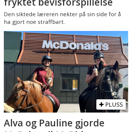
fryktet bevisforspillelse
Den siktede læreren nekter på sin side for å
ha gjort noe straffbart.
PLUSS
Alva og Pauline gjorde