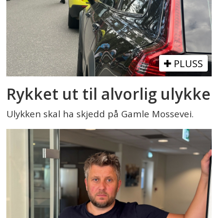
PLUSS
Rykket ut til alvorlig ulykke
Ulykken skal ha skjedd på Gamle Mossevei.