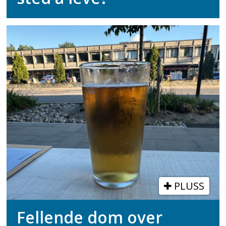
PLUSS
Fellende dom over