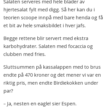
Salaten serveres med hele blader av
hjertesalat fylt med digg. Så her kan du i
teorien scoope innpå med bare henda og få
et bit av hele smaksbildet i hver jafs.
Begge rettene blir servert med ekstra
karbohydrater. Salaten med focaccia og
clubben med fries.
Sluttsummen på kassalappen med to brus
endte på 470 kroner og det mener vi var en
riktig pris, men endte Birdiekokken under
par?
– Ja, nesten en eagle! sier Espen.