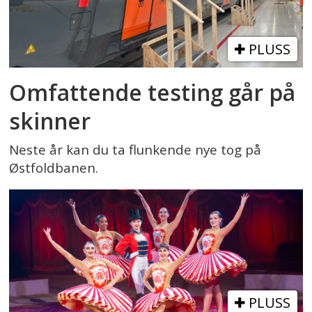
PLUSS
Omfattende testing går på
skinner
Neste år kan du ta flunkende nye tog på
Østfoldbanen.
PLUSS