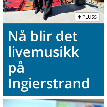
PLUSS
Nå blir det
livemusikk
på
Ingierstrand