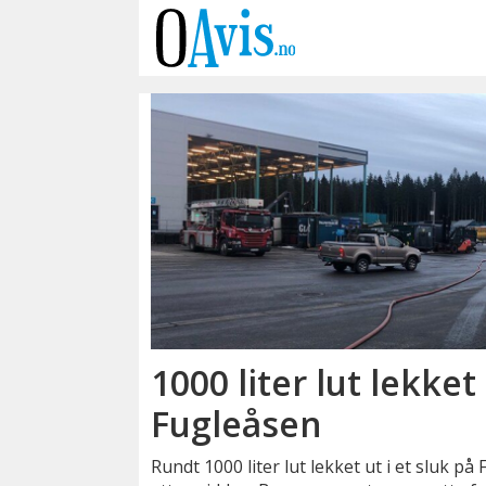
Emne:
lut
1000 liter lut lekket
Fugleåsen
Rundt 1000 liter lut lekket ut i et sluk på