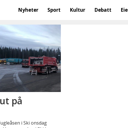
Nyheter
Sport
Kultur
Debatt
Ei
 ut på
 Fugleåsen i Ski onsdag