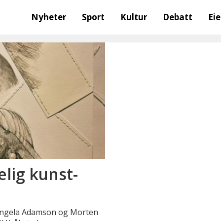
Nyheter
Sport
Kultur
Debatt
Ei
elig kunst-
se Ingela Adamson og Morten