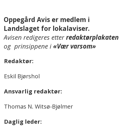
Oppegård Avis er medlem i
Landslaget for lokalaviser.
Avisen redigeres etter
redaktørplakaten
og prinsippene i
«Vær varsom»
Redaktør:
Eskil Bjørshol
Ansvarlig redaktør:
Thomas N. Witsø-Bjølmer
Daglig leder: