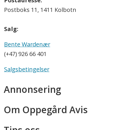
Postadresse:
Postboks 11, 1411 Kolbotn
Salg:
Bente Wardenær
(+47) 926 66 401
Salgsbetingelser
Annonsering
Om Oppegård Avis
Tips oss