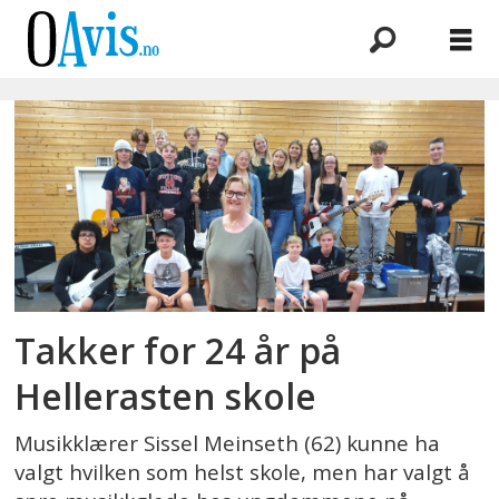
Emne:
musikklærer
Takker for 24 år på
Hellerasten skole
Musikklærer Sissel Meinseth (62) kunne ha
valgt hvilken som helst skole, men har valgt å