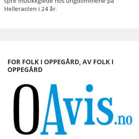
spre musikkglede hos ungdommene på
Hellerasten i 24 år.
FOR FOLK I OPPEGÅRD, AV FOLK I
OPPEGÅRD