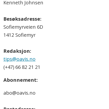
Kenneth Johnsen
Besøksadresse:
Sofiemyrveien 6D
1412 Sofiemyr
Redaksjon:
tips@oavis.no
(+47) 66 82 21 21
Abonnement:
abo@oavis.no