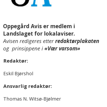
Oppegård Avis er medlem i
Landslaget for lokalaviser.
Avisen redigeres etter
redaktørplakaten
og prinsippene i
«Vær varsom»
Redaktør:
Eskil Bjørshol
Ansvarlig redaktør:
Thomas N. Witsø-Bjølmer