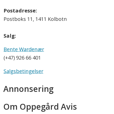
Postadresse:
Postboks 11, 1411 Kolbotn
Salg:
Bente Wardenær
(+47) 926 66 401
Salgsbetingelser
Annonsering
Om Oppegård Avis