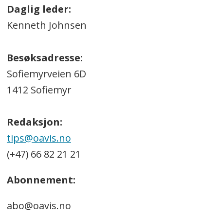
Daglig leder:
Kenneth Johnsen
Besøksadresse:
Sofiemyrveien 6D
1412 Sofiemyr
Redaksjon:
tips@oavis.no
(+47) 66 82 21 21
Abonnement:
abo@oavis.no