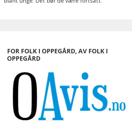
blant unge. Det bør de være fortsatt.
FOR FOLK I OPPEGÅRD, AV FOLK I
OPPEGÅRD