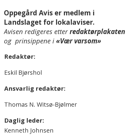
Oppegård Avis er medlem i
Landslaget for lokalaviser.
Avisen redigeres etter
redaktørplakaten
og prinsippene i
«Vær varsom»
Redaktør:
Eskil Bjørshol
Ansvarlig redaktør:
Thomas N. Witsø-Bjølmer
Daglig leder:
Kenneth Johnsen