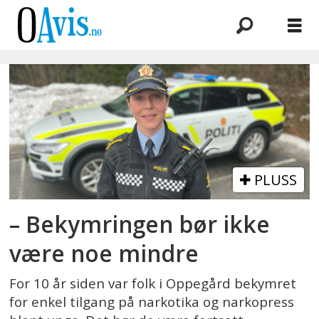
Emne:
narkobruk
PLUSS
– Bekymringen bør ikke
være noe mindre
For 10 år siden var folk i Oppegård bekymret
for enkel tilgang på narkotika og narkopress