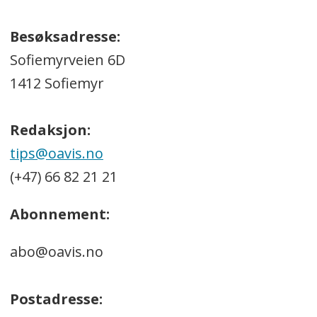
Besøksadresse:
Sofiemyrveien 6D
1412 Sofiemyr
Redaksjon:
tips@oavis.no
(+47) 66 82 21 21
Abonnement:
abo@oavis.no
Postadresse: