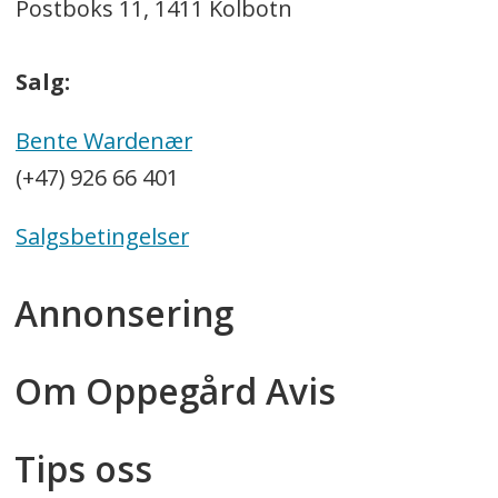
Postboks 11, 1411 Kolbotn
Salg:
Bente Wardenær
(+47) 926 66 401
Salgsbetingelser
Annonsering
Om Oppegård Avis
Tips oss