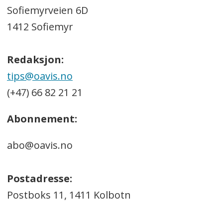
Sofiemyrveien 6D
1412 Sofiemyr
Redaksjon:
tips@oavis.no
(+47) 66 82 21 21
Abonnement:
abo@oavis.no
Postadresse:
Postboks 11, 1411 Kolbotn