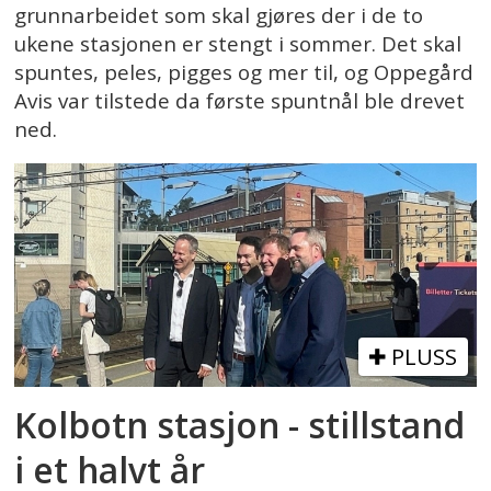
grunnarbeidet som skal gjøres der i de to
ukene stasjonen er stengt i sommer. Det skal
spuntes, peles, pigges og mer til, og Oppegård
Avis var tilstede da første spuntnål ble drevet
ned.
PLUSS
Kolbotn stasjon - stillstand
i et halvt år