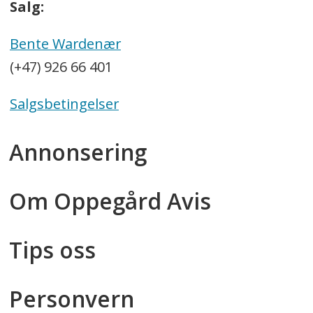
Salg:
Bente Wardenær
(+47) 926 66 401
Salgsbetingelser
Annonsering
Om Oppegård Avis
Tips oss
Personvern