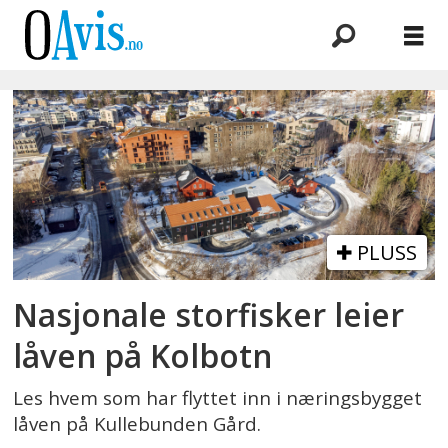
Emne:
ncc
PLUSS
Nasjonale storfisker leier
låven på Kolbotn
Les hvem som har flyttet inn i næringsbygget
låven på Kullebunden Gård.