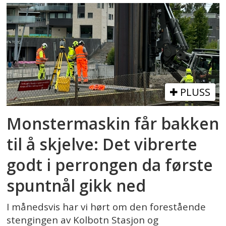
PLUSS
Monstermaskin får bakken
til å skjelve: Det vibrerte
godt i perrongen da første
spuntnål gikk ned
I månedsvis har vi hørt om den forestående
stengingen av Kolbotn Stasjon og