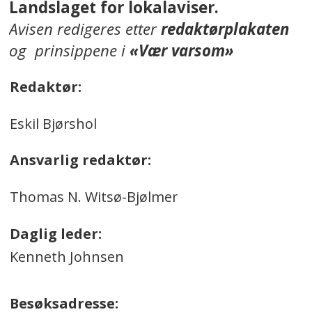
Landslaget for lokalaviser.
Avisen redigeres etter
redaktørplakaten
og prinsippene i
«Vær varsom»
Redaktør:
Eskil Bjørshol
Ansvarlig redaktør:
Thomas N. Witsø-Bjølmer
Daglig leder:
Kenneth Johnsen
Besøksadresse: