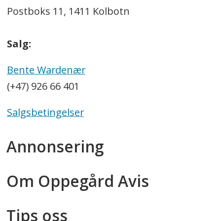
Postboks 11, 1411 Kolbotn
Salg:
Bente Wardenær
(+47) 926 66 401
Salgsbetingelser
Annonsering
Om Oppegård Avis
Tips oss