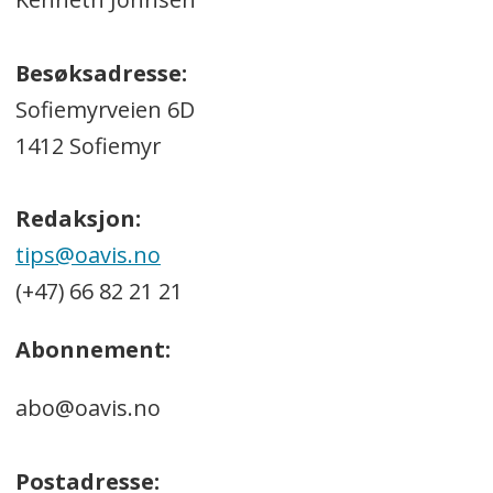
Besøksadresse:
Sofiemyrveien 6D
1412 Sofiemyr
Redaksjon:
tips@oavis.no
(+47) 66 82 21 21
Abonnement:
abo@oavis.no
Postadresse: