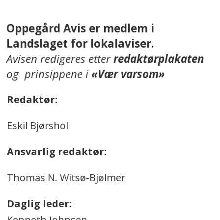
Oppegård Avis er medlem i
Landslaget for lokalaviser.
Avisen redigeres etter
redaktørplakaten
og prinsippene i
«Vær varsom»
Redaktør:
Eskil Bjørshol
Ansvarlig redaktør:
Thomas N. Witsø-Bjølmer
Daglig leder:
Kenneth Johnsen