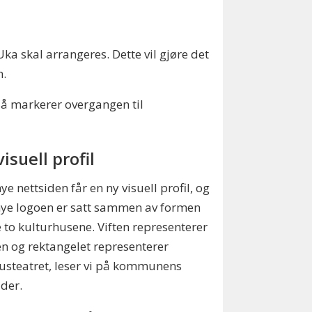
 Uka skal arrangeres. Dette vil gjøre det
n.
å markerer overgangen til
isuell profil
ye nettsiden får en ny visuell profil, og
ye logoen er satt sammen av formen
 to kulturhusene. Viften representerer
n og rektangelet representerer
steatret, leser vi på kommunens
ider.