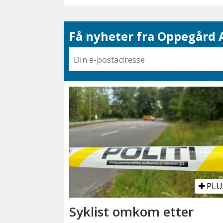
Få nyheter fra Oppegård A
PLU
Syklist omkom etter