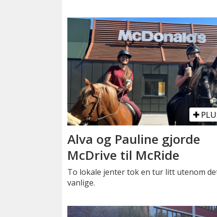
PLU
Alva og Pauline gjorde
McDrive til McRide
To lokale jenter tok en tur litt utenom de
vanlige.