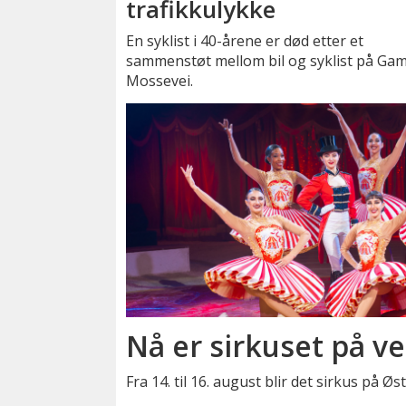
trafikkulykke
En syklist i 40-årene er død etter et
sammenstøt mellom bil og syklist på Gam
Mossevei.
Nå er sirkuset på ve
Fra 14. til 16. august blir det sirkus på Ø