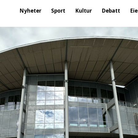
Nyheter
Sport
Kultur
Debatt
Ei