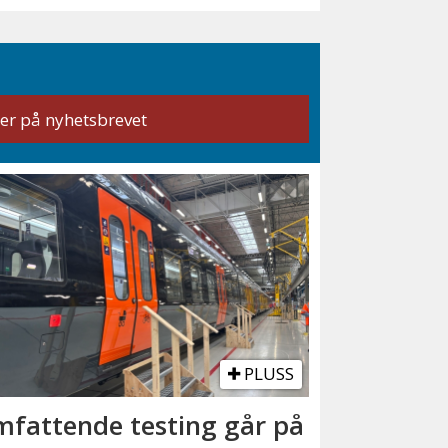
PLUSS
fattende testing går på