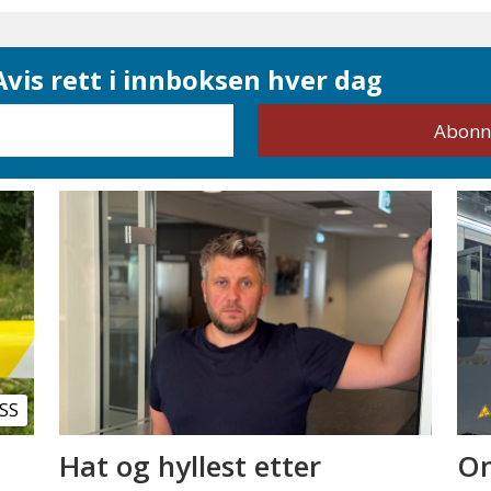
vis rett i innboksen hver dag
SS
Hat og hyllest etter
Om