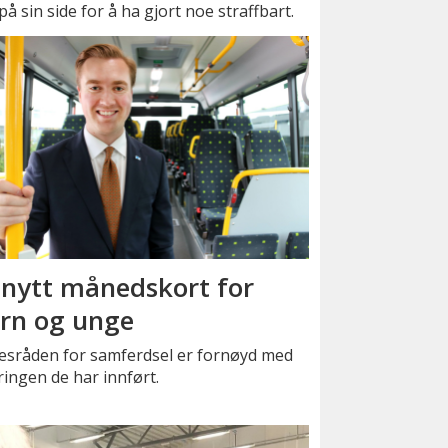
å sin side for å ha gjort noe straffbart.
 nytt månedskort for
rn og unge
kesråden for samferdsel er fornøyd med
ingen de har innført.