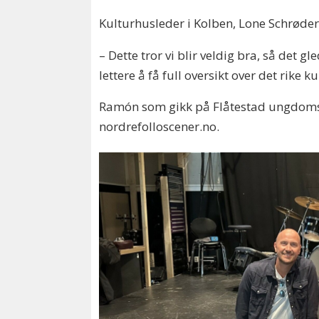
Kulturhusleder i Kolben, Lone Schrøder
– Dette tror vi blir veldig bra, så det g
lettere å få full oversikt over det rike 
Ramón som gikk på Flåtestad ungdomss
nordrefolloscener.no.