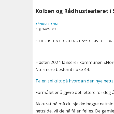
Kolben og Rådhusteateret i Sk
Thomas
Trøa
TT@OAVIS.NO
06.09.2024 - 05:59
PUBLISERT
SIST OPPDA
Høsten 2024 lanserer kommunen «Nordre 
Nærmere bestemt i uke 44.
Ta en sniktitt på hvordan den nye netts
Formålet er å gjøre det lettere for deg
Akkurat nå må du sjekke begge nettsidene
nettside, vil de nå få en felles. De gamle