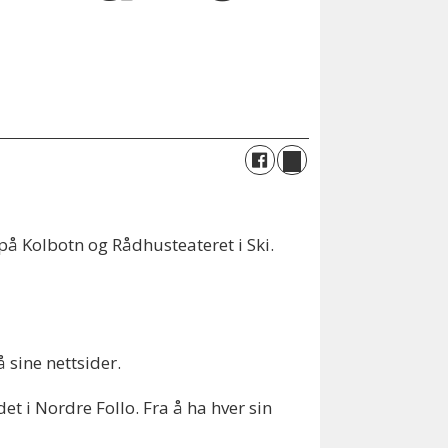
på Kolbotn og Rådhusteateret i Ski.
å sine nettsider.
et i Nordre Follo. Fra å ha hver sin