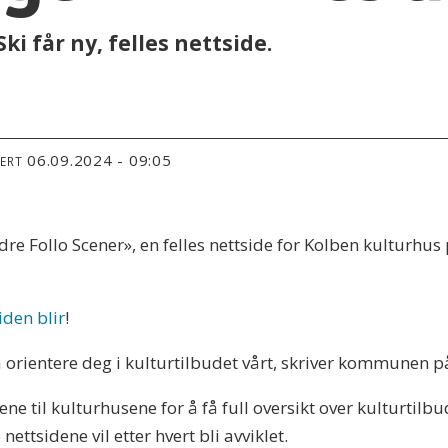
i får ny, felles nettside.
06.09.2024 - 09:05
TERT
Follo Scener», en felles nettside for Kolben kulturhus 
iden blir
!
 å orientere deg i kulturtilbudet vårt, skriver kommunen p
 til kulturhusene for å få full oversikt over kulturtilbud
 nettsidene vil etter hvert bli avviklet.