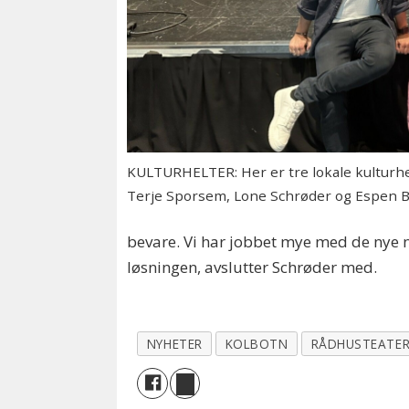
KULTURHELTER: Her er tre lokale kulturhe
Terje Sporsem, Lone Schrøder og Espen 
bevare. Vi har jobbet mye med de nye ne
løsningen, avslutter Schrøder med.
NYHETER
KOLBOTN
RÅDHUSTEATE