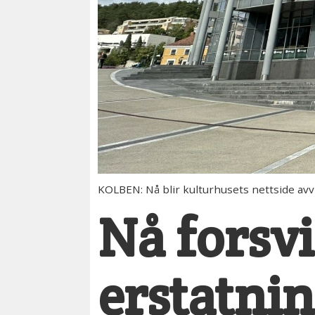
KOLBEN: Nå blir kulturhusets nettside avvi
Nå forsv
erstatni