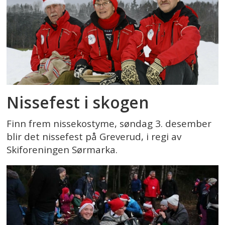
Nissefest i skogen
Finn frem nissekostyme, søndag 3. desember
blir det nissefest på Greverud, i regi av
Skiforeningen Sørmarka.