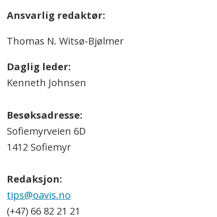
Ansvarlig redaktør:
Thomas N. Witsø-Bjølmer
Daglig leder:
Kenneth Johnsen
Besøksadresse:
Sofiemyrveien 6D
1412 Sofiemyr
Redaksjon:
tips@oavis.no
(+47) 66 82 21 21