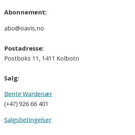
Abonnement:
abo@oavis.no
Postadresse:
Postboks 11, 1411 Kolbotn
Salg:
Bente Wardenær
(+47) 926 66 401
Salgsbetingelser