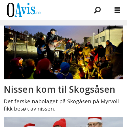
Emne:
nissefest
Nissen kom til Skogsåsen
Det ferske nabolaget på Skogåsen på Myrvoll
fikk besøk av nissen.