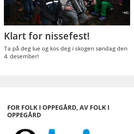
Klart for nissefest!
Ta på deg lue og kos deg i skogen søndag den
4. desember!
FOR FOLK I OPPEGÅRD, AV FOLK I
OPPEGÅRD