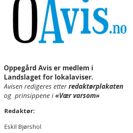
Oppegård Avis er medlem i
Landslaget for lokalaviser.
Avisen redigeres etter
redaktørplakaten
og prinsippene i
«Vær varsom»
Redaktør:
Eskil Bjørshol