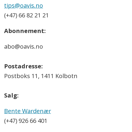
tips@oavis.no
(+47) 66 82 21 21
Abonnement:
abo@oavis.no
Postadresse:
Postboks 11, 1411 Kolbotn
Salg:
Bente Wardenær
(+47) 926 66 401