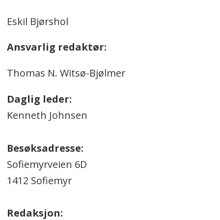
Eskil Bjørshol
Ansvarlig redaktør:
Thomas N. Witsø-Bjølmer
Daglig leder:
Kenneth Johnsen
Besøksadresse:
Sofiemyrveien 6D
1412 Sofiemyr
Redaksjon: