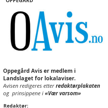
OPPEGÅRD
Oppegård Avis er medlem i
Landslaget for lokalaviser.
Avisen redigeres etter
redaktørplakaten
og prinsippene i
«Vær varsom»
Redaktør: