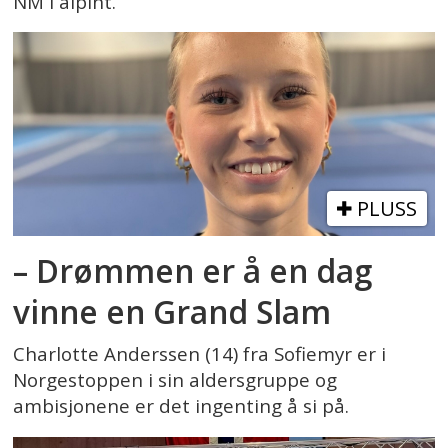
NM i alpint.
PLUSS
– Drømmen er å en dag
vinne en Grand Slam
Charlotte Anderssen (14) fra Sofiemyr er i
Norgestoppen i sin aldersgruppe og
ambisjonene er det ingenting å si på.