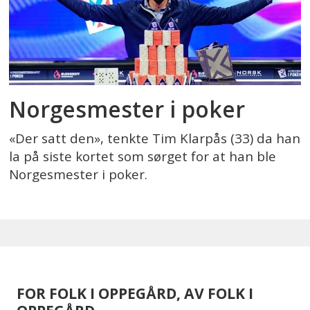
Norgesmester i poker
«Der satt den», tenkte Tim Klarpås (33) da han
la på siste kortet som sørget for at han ble
Norgesmester i poker.
FOR FOLK I OPPEGÅRD, AV FOLK I