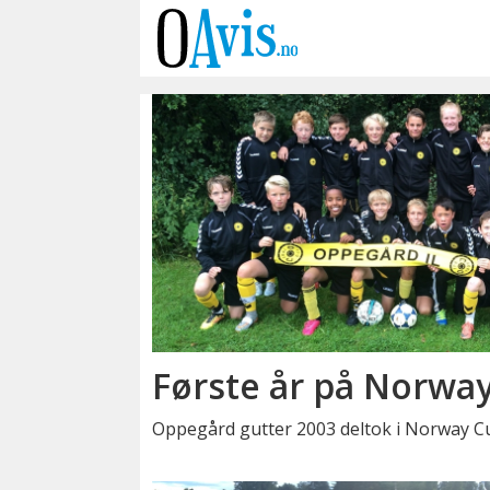
Emne:
norway
cup
2016
Første år på Norwa
Oppegård gutter 2003 deltok i Norway Cu