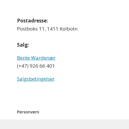
Postadresse:
Postboks 11, 1411 Kolbotn
Salg:
Bente Wardenær
(+47) 926 66 401
Salgsbetingelser
Personvern