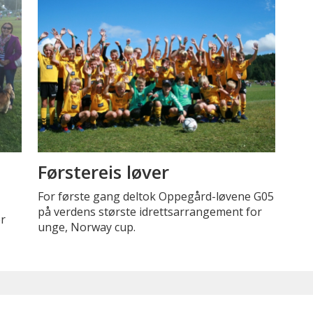
Førstereis løver
For første gang deltok Oppegård-løvene G05
på verdens største idrettsarrangement for
er
unge, Norway cup.