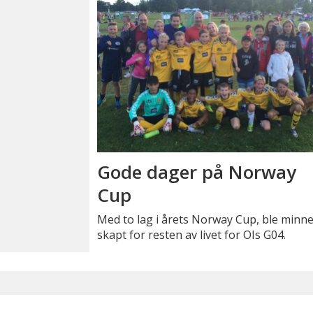
Gode dager på Norway
Cup
Med to lag i årets Norway Cup, ble minn
skapt for resten av livet for OIs G04.