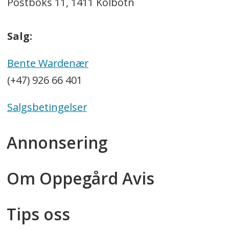
Postboks 11, 1411 Kolbotn
Salg:
Bente Wardenær
(+47) 926 66 401
Salgsbetingelser
Annonsering
Om Oppegård Avis
Tips oss