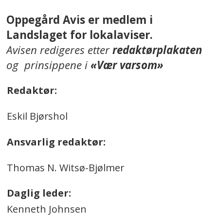
Oppegård Avis er medlem i
Landslaget for lokalaviser.
Avisen redigeres etter
redaktørplakaten
og prinsippene i
«Vær varsom»
Redaktør:
Eskil Bjørshol
Ansvarlig redaktør:
Thomas N. Witsø-Bjølmer
Daglig leder:
Kenneth Johnsen