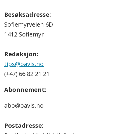
Besøksadresse:
Sofiemyrveien 6D
1412 Sofiemyr
Redaksjon:
tips@oavis.no
(+47) 66 82 21 21
Abonnement:
abo@oavis.no
Postadresse: