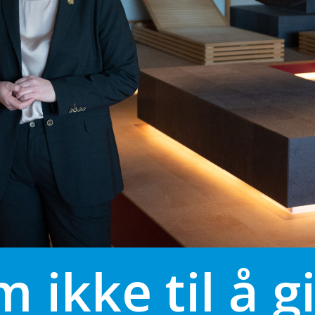
m ikke til å 