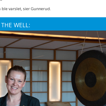
 ble varslet, sier Gunnerud.
 THE WELL: