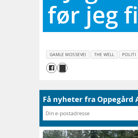
før jeg 
GAMLE MOSSEVEI
THE WELL
POLITI
Få nyheter fra Oppegård A