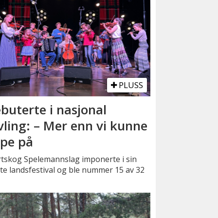
PLUSS
buterte i nasjonal
vling: – Mer enn vi kunne
pe på
rtskog Spelemannslag imponerte i sin
te landsfestival og ble nummer 15 av 32