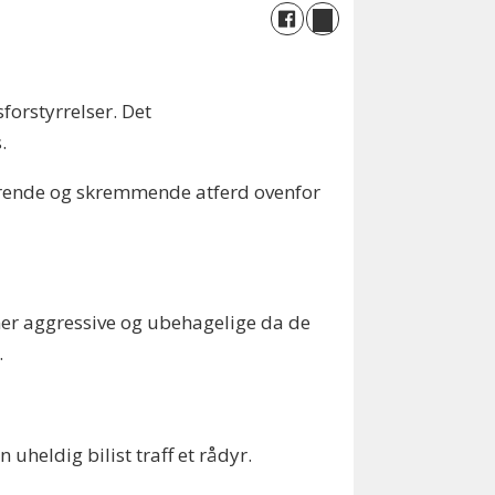
forstyrrelser. Det
.
gerende og skremmende atferd ovenfor
er aggressive og ubehagelige da de
.
uheldig bilist traff et rådyr.