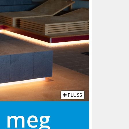
PLUSS
gi meg