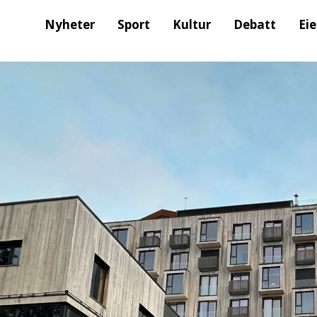
Nyheter
Sport
Kultur
Debatt
Ei