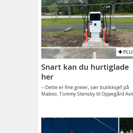
PLU
Snart kan du hurtiglade
her
– Dette er fine greier, sier butikksjef på
Mabxo, Tommy Stensby til Oppegård Avis