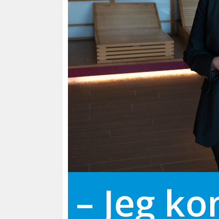
– Jeg ko