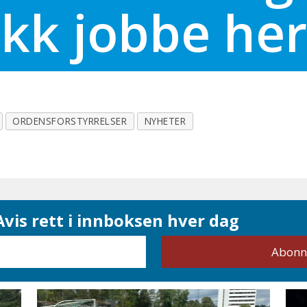
fikk jobbe he
ORDENSFORSTYRRELSER
NYHETER
vis rett i innboksen hver dag