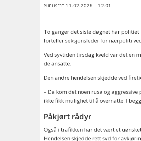
11.02.2026 - 12:01
PUBLISERT
To ganger det siste døgnet har politiet 
forteller seksjonsleder for nærpoliti v
Ved syvtiden tirsdag kveld var det en
de ansatte.
Den andre hendelsen skjedde ved firetid
– Da kom det noen rusa og aggressive
ikke fikk mulighet til å overnatte. I be
Påkjørt rådyr
Også i trafikken har det vært et uønske
Hendelsen skjedde rett syd for avkjørin