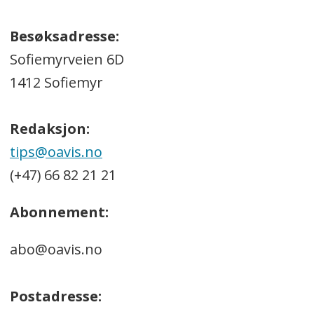
Besøksadresse:
Sofiemyrveien 6D
1412 Sofiemyr
Redaksjon:
tips@oavis.no
(+47) 66 82 21 21
Abonnement:
abo@oavis.no
Postadresse: