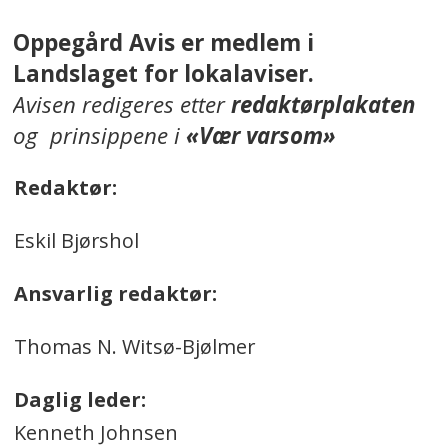
Oppegård Avis er medlem i
Landslaget for lokalaviser.
Avisen redigeres etter
redaktørplakaten
og prinsippene i
«Vær varsom»
Redaktør:
Eskil Bjørshol
Ansvarlig redaktør:
Thomas N. Witsø-Bjølmer
Daglig leder:
Kenneth Johnsen