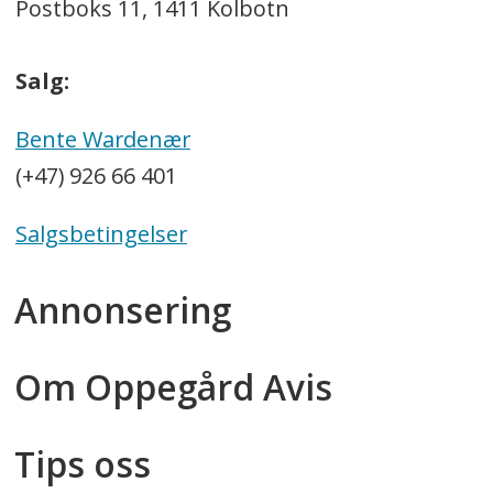
Postboks 11, 1411 Kolbotn
Salg:
Bente Wardenær
(+47) 926 66 401
Salgsbetingelser
Annonsering
Om Oppegård Avis
Tips oss