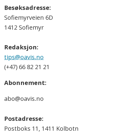
Besøksadresse:
Sofiemyrveien 6D
1412 Sofiemyr
Redaksjon:
tips@oavis.no
(+47) 66 82 21 21
Abonnement:
abo@oavis.no
Postadresse:
Postboks 11, 1411 Kolbotn