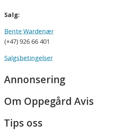
Salg:
Bente Wardenær
(+47) 926 66 401
Salgsbetingelser
Annonsering
Om Oppegård Avis
Tips oss