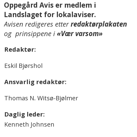
Oppegård Avis er medlem i
Landslaget for lokalaviser.
Avisen redigeres etter
redaktørplakaten
og prinsippene i
«Vær varsom»
Redaktør:
Eskil Bjørshol
Ansvarlig redaktør:
Thomas N. Witsø-Bjølmer
Daglig leder:
Kenneth Johnsen