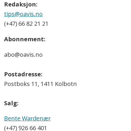
Redaksjon:
tips@oavis.no
(+47) 66 82 21 21
Abonnement:
abo@oavis.no
Postadresse:
Postboks 11, 1411 Kolbotn
Salg:
Bente Wardenær
(+47) 926 66 401