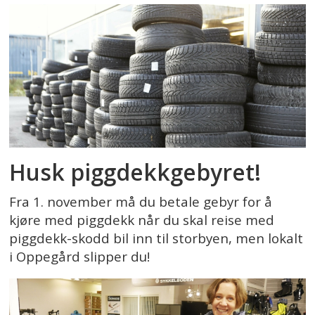
Husk piggdekkgebyret!
Fra 1. november må du betale gebyr for å
kjøre med piggdekk når du skal reise med
piggdekk-skodd bil inn til storbyen, men lokalt
i Oppegård slipper du!