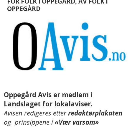
FOR FOLK I OPPEGÅRD, AV FOLK I
OPPEGÅRD
Oppegård Avis er medlem i
Landslaget for lokalaviser.
Avisen redigeres etter
redaktørplakaten
og prinsippene i
«Vær varsom»