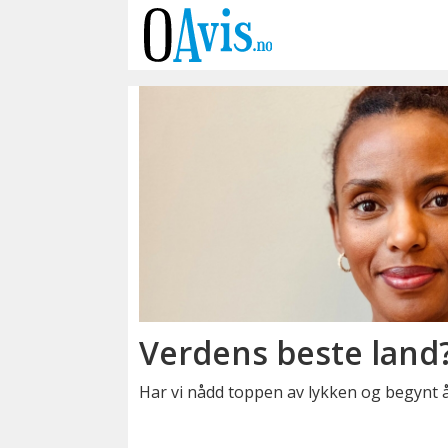
Emne:
polarisering
Verdens beste land
Har vi nådd toppen av lykken og begynt