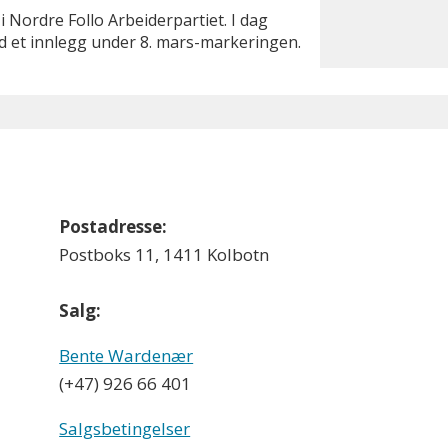
i Nordre Follo Arbeiderpartiet. I dag
ad et innlegg under 8. mars-markeringen.
Postadresse:
Postboks 11, 1411 Kolbotn
Salg:
Bente Wardenær
(+47) 926 66 401
Salgsbetingelser