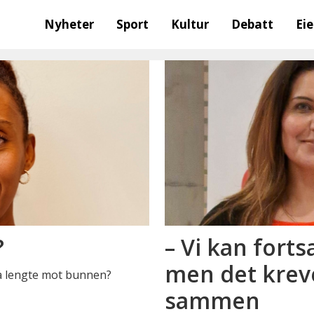
Nyheter
Sport
Kultur
Debatt
Ei
?
– Vi kan fort
men det kreve
 å lengte mot bunnen?
sammen