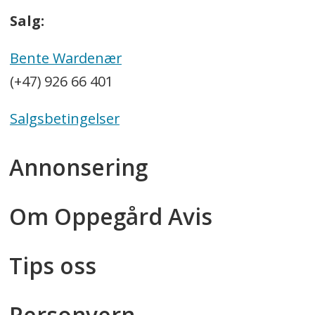
Salg:
Bente Wardenær
(+47) 926 66 401
Salgsbetingelser
Annonsering
Om Oppegård Avis
Tips oss
Personvern