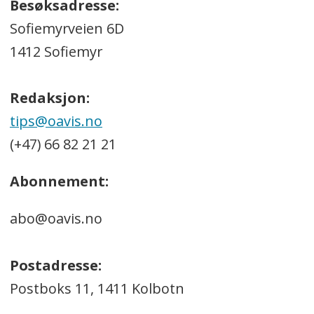
Besøksadresse:
Sofiemyrveien 6D
1412 Sofiemyr
Redaksjon:
tips@oavis.no
(+47) 66 82 21 21
Abonnement:
abo@oavis.no
Postadresse:
Postboks 11, 1411 Kolbotn