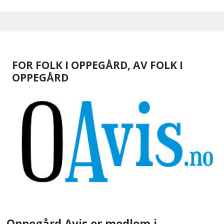
FOR FOLK I OPPEGÅRD, AV FOLK I
OPPEGÅRD
Oppegård Avis er medlem i