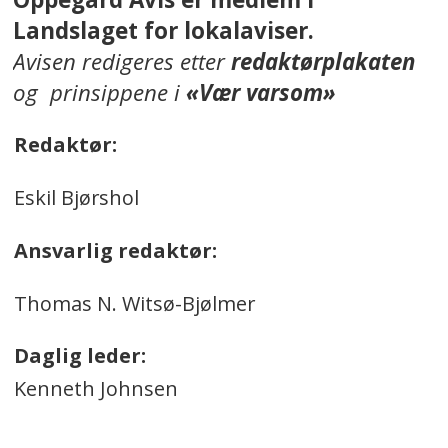
Landslaget for lokalaviser.
Avisen redigeres etter
redaktørplakaten
og prinsippene i
«Vær varsom»
Redaktør:
Eskil Bjørshol
Ansvarlig redaktør:
Thomas N. Witsø-Bjølmer
Daglig leder:
Kenneth Johnsen