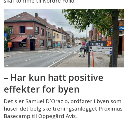
skal komme til Nordre Follo.
– Har kun hatt positive
effekter for byen
Det sier Samuel D´Orazio, ordfører i byen som
huser det belgiske treningsanlegget Proximus
Basecamp til Oppegård Avis.