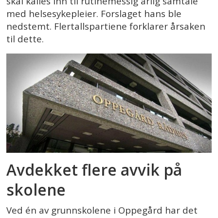
skal kalles inn til rutinemessig årlig samtale
med helsesykepleier. Forslaget hans ble
nedstemt. Flertallspartiene forklarer årsaken
til dette.
Avdekket flere avvik på
skolene
Ved én av grunnskolene i Oppegård har det