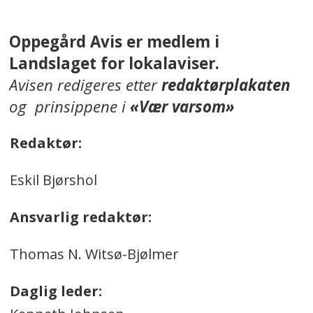
Oppegård Avis er medlem i
Landslaget for lokalaviser.
Avisen redigeres etter
redaktørplakaten
og prinsippene i
«Vær varsom»
Redaktør:
Eskil Bjørshol
Ansvarlig redaktør:
Thomas N. Witsø-Bjølmer
Daglig leder: