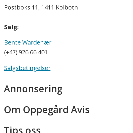
Postboks 11, 1411 Kolbotn
Salg:
Bente Wardenær
(+47) 926 66 401
Salgsbetingelser
Annonsering
Om Oppegård Avis
Tips oss