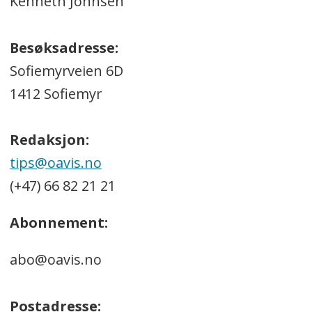
Kenneth Johnsen
Besøksadresse:
Sofiemyrveien 6D
1412 Sofiemyr
Redaksjon:
tips@oavis.no
(+47) 66 82 21 21
Abonnement:
abo@oavis.no
Postadresse: