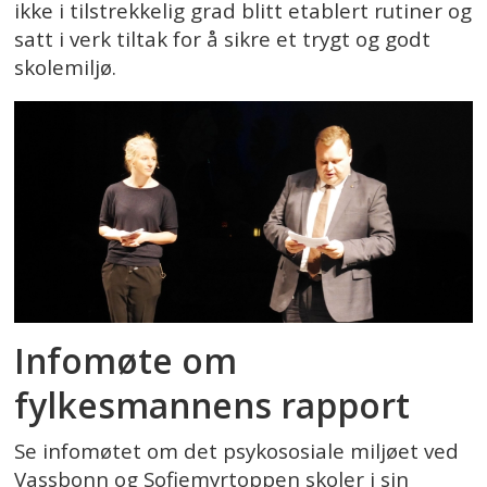
ikke i tilstrekkelig grad blitt etablert rutiner og
satt i verk tiltak for å sikre et trygt og godt
skolemiljø.
Infomøte om
fylkesmannens rapport
Se infomøtet om det psykososiale miljøet ved
Vassbonn og Sofiemyrtoppen skoler i sin