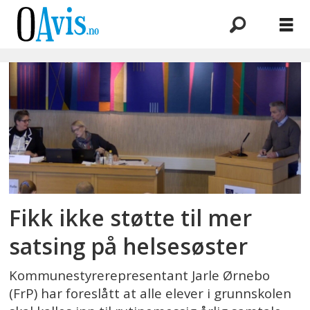
Emne:
psykososialt
miljø
Fikk ikke støtte til mer
satsing på helsesøster
Kommunestyrerepresentant Jarle Ørnebo
(FrP) har foreslått at alle elever i grunnskolen