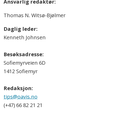
Ansvarlig redaktør:
Thomas N. Witsø-Bjølmer
Daglig leder:
Kenneth Johnsen
Besøksadresse:
Sofiemyrveien 6D
1412 Sofiemyr
Redaksjon:
tips@oavis.no
(+47) 66 82 21 21