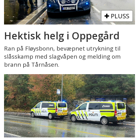
PLUSS
Hektisk helg i Oppegård
Ran på Fløysbonn, bevæpnet utrykning til
slåsskamp med slagvåpen og melding om
brann på Tårnåsen.