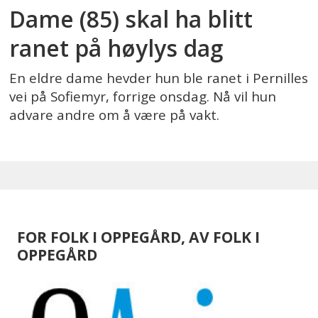
Dame (85) skal ha blitt
ranet på høylys dag
En eldre dame hevder hun ble ranet i Pernilles
vei på Sofiemyr, forrige onsdag. Nå vil hun
advare andre om å være på vakt.
FOR FOLK I OPPEGÅRD, AV FOLK I
OPPEGÅRD