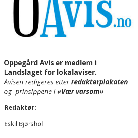
Oppegård Avis er medlem i
Landslaget for lokalaviser.
Avisen redigeres etter
redaktørplakaten
og prinsippene i
«Vær varsom»
Redaktør:
Eskil Bjørshol