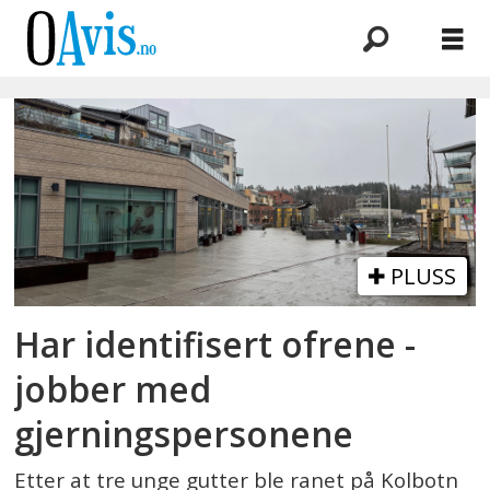
Emne:
ran
PLUSS
Har identifisert ofrene -
jobber med
gjerningspersonene
Etter at tre unge gutter ble ranet på Kolbotn