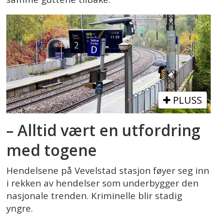
PLUSS
– Alltid vært en utfordring
med togene
Hendelsene på Vevelstad stasjon føyer seg inn
i rekken av hendelser som underbygger den
nasjonale trenden. Kriminelle blir stadig
yngre.