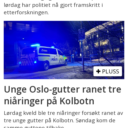
lørdag har politiet nå gjort framskritt i
etterforskningen.
PLUSS
Unge Oslo-gutter ranet tre
niåringer på Kolbotn
Lørdag kveld ble tre niåringer forsøkt ranet av
tre unge gutter på Kolbotn. Søndag kom de
samme guttene tilbake.