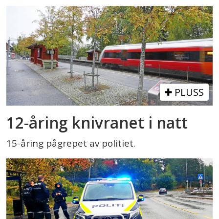
PLUSS
12-åring knivranet i natt
15-åring pågrepet av politiet.