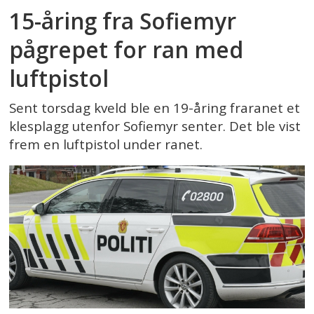
15-åring fra Sofiemyr
pågrepet for ran med
luftpistol
Sent torsdag kveld ble en 19-åring fraranet et
klesplagg utenfor Sofiemyr senter. Det ble vist
frem en luftpistol under ranet.