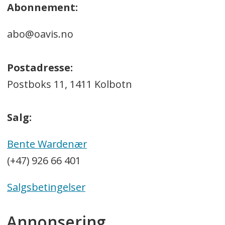
Abonnement:
abo@oavis.no
Postadresse:
Postboks 11, 1411 Kolbotn
Salg:
Bente Wardenær
(+47) 926 66 401
Salgsbetingelser
Annonsering