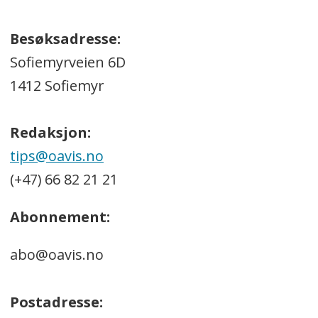
Besøksadresse:
Sofiemyrveien 6D
1412 Sofiemyr
Redaksjon:
tips@oavis.no
(+47) 66 82 21 21
Abonnement:
abo@oavis.no
Postadresse: