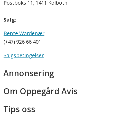
Postboks 11, 1411 Kolbotn
Salg:
Bente Wardenær
(+47) 926 66 401
Salgsbetingelser
Annonsering
Om Oppegård Avis
Tips oss