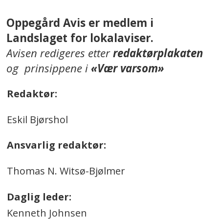
Oppegård Avis er medlem i
Landslaget for lokalaviser.
Avisen redigeres etter
redaktørplakaten
og prinsippene i
«Vær varsom»
Redaktør:
Eskil Bjørshol
Ansvarlig redaktør:
Thomas N. Witsø-Bjølmer
Daglig leder:
Kenneth Johnsen