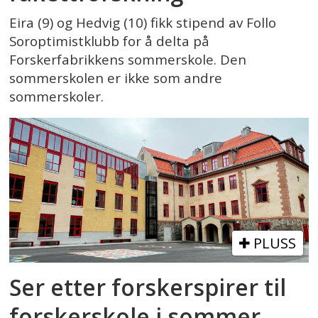
Eira (9) og Hedvig (10) fikk stipend av Follo
Soroptimistklubb for å delta på
Forskerfabrikkens sommerskole. Den
sommerskolen er ikke som andre
sommerskoler.
PLUSS
Ser etter forskerspirer til
forskerskole i sommer