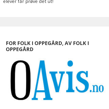
elever får prøve det ut!
FOR FOLK I OPPEGÅRD, AV FOLK I
OPPEGÅRD