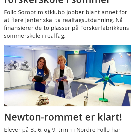
Follo Soroptimistklubb jobber blant annet for
at flere jenter skal ta realfagsutdanning. Nå
finansierer de to plasser på Forskerfabrikkens
sommerskole i realfag.
Newton-rommet er klart!
Elever på 3., 6. og 9. trinn i Nordre Follo har