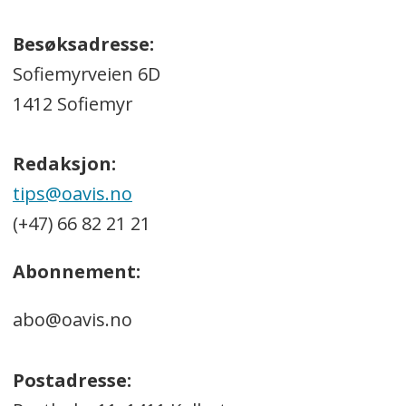
Besøksadresse:
Sofiemyrveien 6D
1412 Sofiemyr
Redaksjon:
tips@oavis.no
(+47) 66 82 21 21
Abonnement:
abo@oavis.no
Postadresse: