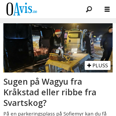
Emne:
reko-
utlevering
PLUSS
Sugen på Wagyu fra
Kråkstad eller ribbe fra
Svartskog?
På en parkeringsplass på Sofiemyr kan du få