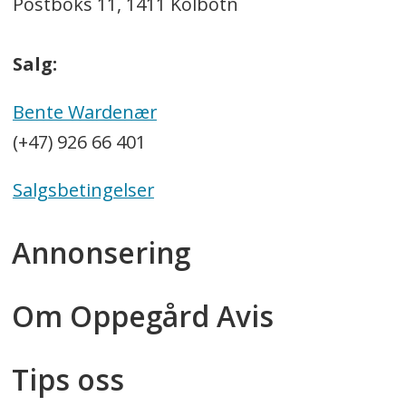
Postboks 11, 1411 Kolbotn
Salg:
Bente Wardenær
(+47) 926 66 401
Salgsbetingelser
Annonsering
Om Oppegård Avis
Tips oss