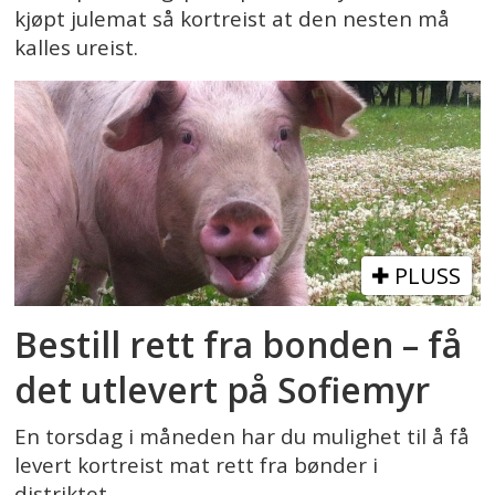
kjøpt julemat så kortreist at den nesten må
kalles ureist.
PLUSS
Bestill rett fra bonden – få
det utlevert på Sofiemyr
En torsdag i måneden har du mulighet til å få
levert kortreist mat rett fra bønder i
distriktet.