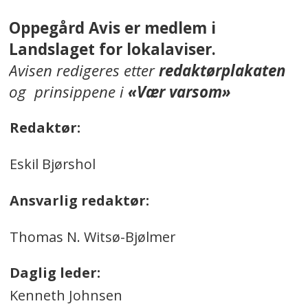
Oppegård Avis er medlem i
Landslaget for lokalaviser.
Avisen redigeres etter
redaktørplakaten
og prinsippene i
«Vær varsom»
Redaktør:
Eskil Bjørshol
Ansvarlig redaktør:
Thomas N. Witsø-Bjølmer
Daglig leder:
Kenneth Johnsen