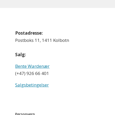
Postadresse:
Postboks 11, 1411 Kolbotn
Salg:
Bente Wardenær
(+47) 926 66 401
Salgsbetingelser
Personvern