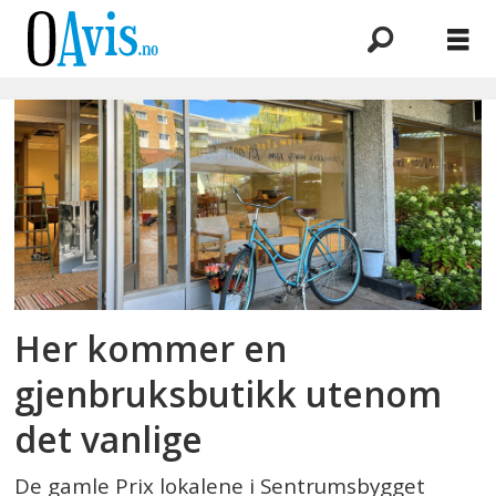
Emne:
second
hand
Her kommer en
gjenbruksbutikk utenom
det vanlige
De gamle Prix lokalene i Sentrumsbygget