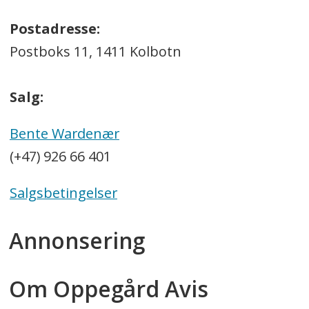
Postadresse:
Postboks 11, 1411 Kolbotn
Salg:
Bente Wardenær
(+47) 926 66 401
Salgsbetingelser
Annonsering
Om Oppegård Avis