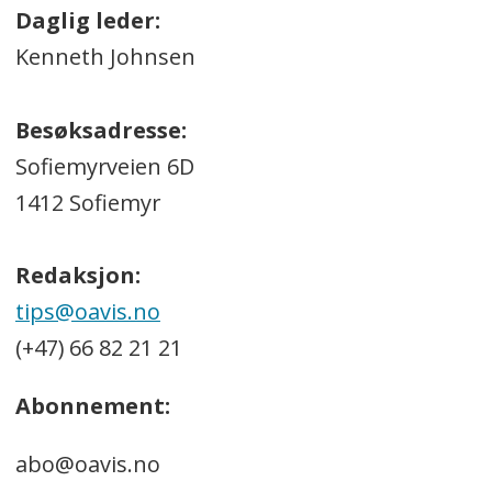
Daglig leder:
Kenneth Johnsen
Besøksadresse:
Sofiemyrveien 6D
1412 Sofiemyr
Redaksjon:
tips@oavis.no
(+47) 66 82 21 21
Abonnement:
abo@oavis.no