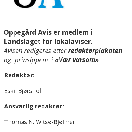
Oppegård Avis er medlem i
Landslaget for lokalaviser.
Avisen redigeres etter
redaktørplakaten
og prinsippene i
«Vær varsom»
Redaktør:
Eskil Bjørshol
Ansvarlig redaktør:
Thomas N. Witsø-Bjølmer