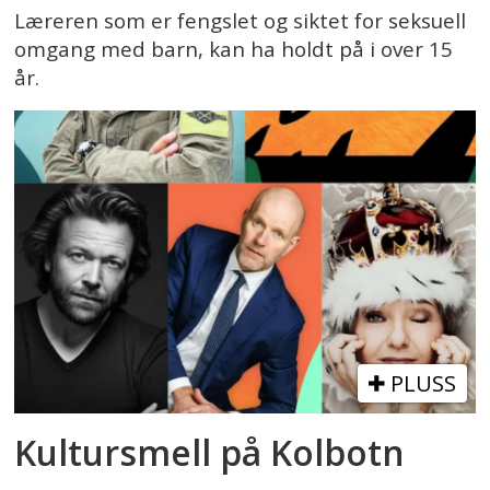
Læreren som er fengslet og siktet for seksuell
omgang med barn, kan ha holdt på i over 15
år.
PLUSS
Kultursmell på Kolbotn