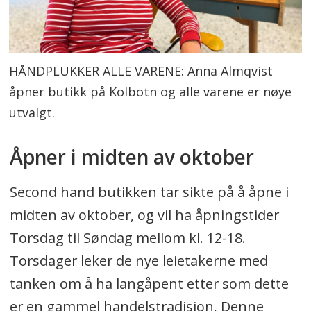
HÅNDPLUKKER ALLE VARENE: Anna Almqvist
åpner butikk på Kolbotn og alle varene er nøye
utvalgt.
Åpner i midten av oktober
Second hand butikken tar sikte på å åpne i
midten av oktober, og vil ha åpningstider
Torsdag til Søndag mellom kl. 12-18.
Torsdager leker de nye leietakerne med
tanken om å ha langåpent etter som dette
er en gammel handelstradisjon. Denne