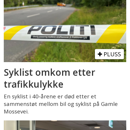
PLUSS
Syklist omkom etter
trafikkulykke
En syklist i 40-årene er død etter et
sammenstøt mellom bil og syklist på Gamle
Mossevei.