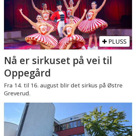
PLUSS
Nå er sirkuset på vei til
Oppegård
Fra 14. til 16. august blir det sirkus på Østre
Greverud.