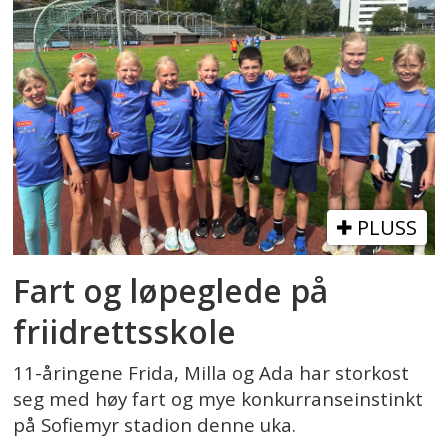
PLUSS
Fart og løpeglede på
friidrettsskole
11-åringene Frida, Milla og Ada har storkost
seg med høy fart og mye konkurranseinstinkt
på Sofiemyr stadion denne uka.