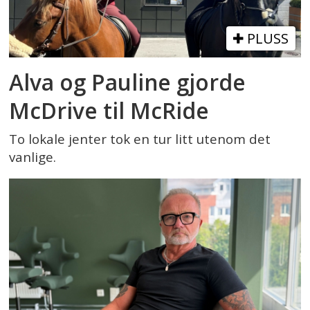
PLUSS
Alva og Pauline gjorde
McDrive til McRide
To lokale jenter tok en tur litt utenom det
vanlige.