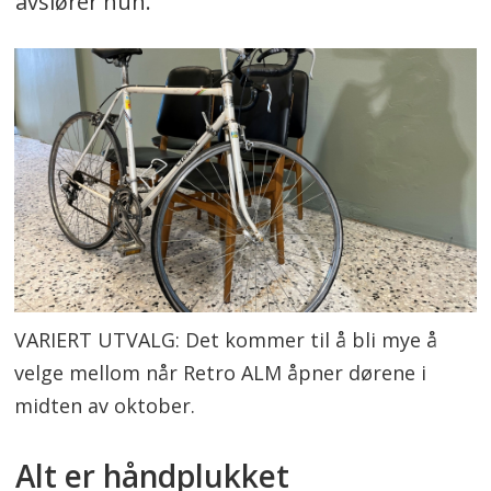
avslører hun.
VARIERT UTVALG: Det kommer til å bli mye å
velge mellom når Retro ALM åpner dørene i
midten av oktober.
Alt er håndplukket