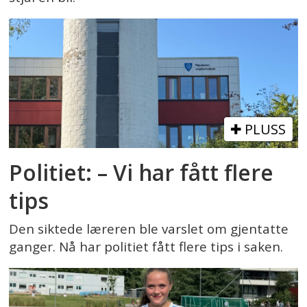
PLUSS
Politiet: – Vi har fått flere
tips
Den siktede læreren ble varslet om gjentatte
ganger. Nå har politiet fått flere tips i saken.