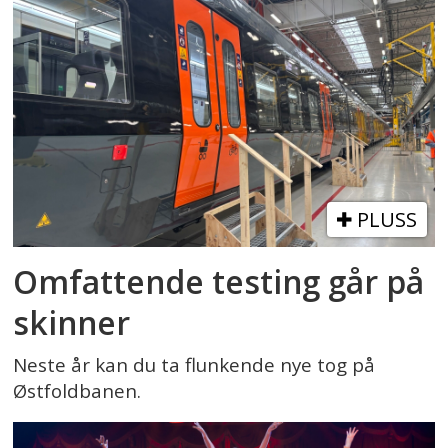
PLUSS
Omfattende testing går på
skinner
Neste år kan du ta flunkende nye tog på
Østfoldbanen.