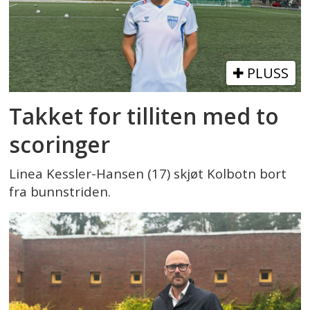
PLUSS
Takket for tilliten med to
scoringer
Linea Kessler-Hansen (17) skjøt Kolbotn bort
fra bunnstriden.