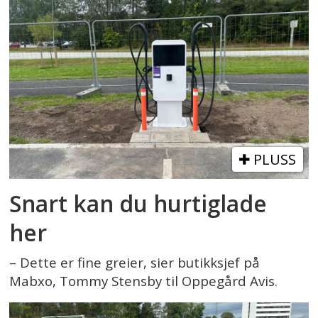
PLUSS
Snart kan du hurtiglade
her
– Dette er fine greier, sier butikksjef på
Mabxo, Tommy Stensby til Oppegård Avis.