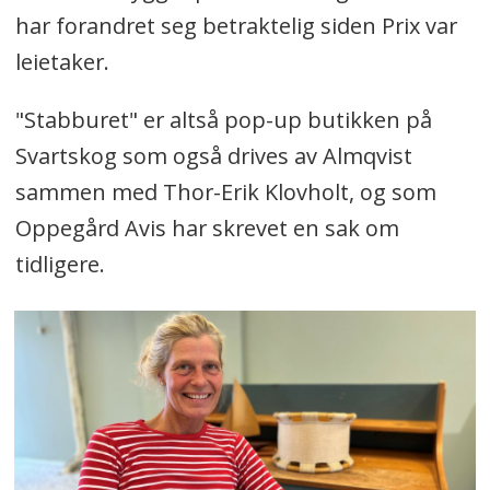
har forandret seg betraktelig siden Prix var
leietaker.
"Stabburet" er altså pop-up butikken på
Svartskog som også drives av Almqvist
sammen med Thor-Erik Klovholt, og som
Oppegård Avis har skrevet en sak om
tidligere.