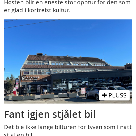
Høsten blir en eneste stor opptur for den som
er glad i kortreist kultur.
PLUSS
Fant igjen stjålet bil
Det ble ikke lange bilturen for tyven som i natt
stjal en bil.