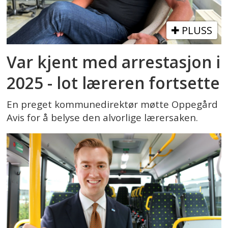
PLUSS
Var kjent med arrestasjon i
2025 - lot læreren fortsette
En preget kommunedirektør møtte Oppegård
Avis for å belyse den alvorlige lærersaken.