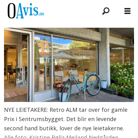
NYE LEIETAKERE: Retro ALM tar over for gamle
Prix i Sentrumsbygget. Det blir en levende
second hand butikk, lover de nye leietakerne.
Alle foto: Kristine Bølla Meiland Nedgården