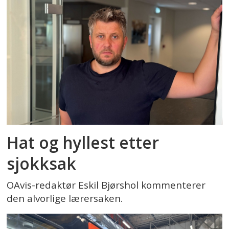
Hat og hyllest etter
sjokksak
OAvis-redaktør Eskil Bjørshol kommenterer
den alvorlige lærersaken.