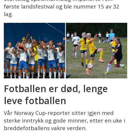
første landsfestival og ble nummer 15 av 32
lag.
Fotballen er død, lenge
leve fotballen
Vår Norway Cup-reporter sitter igjen med
sterke inntrykk og gode minner, etter en uke i
breddefotballens vakre verden.