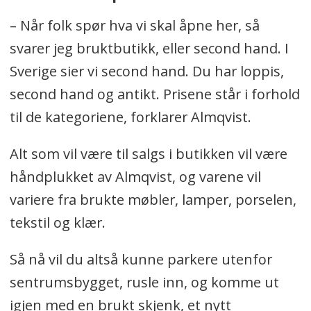
– Når folk spør hva vi skal åpne her, så
svarer jeg bruktbutikk, eller second hand. I
Sverige sier vi second hand. Du har loppis,
second hand og antikt. Prisene står i forhold
til de kategoriene, forklarer Almqvist.
Alt som vil være til salgs i butikken vil være
håndplukket av Almqvist, og varene vil
variere fra brukte møbler, lamper, porselen,
tekstil og klær.
Så nå vil du altså kunne parkere utenfor
sentrumsbygget, rusle inn, og komme ut
igjen med en brukt skjenk, et nytt