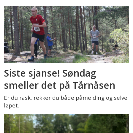
Siste sjanse! Søndag
smeller det på Tårnåsen
Er du rask, rekker du både påmelding og selve
løpet.