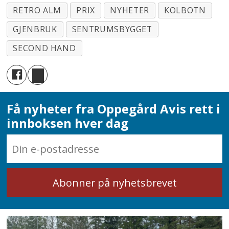
RETRO ALM
PRIX
NYHETER
KOLBOTN
GJENBRUK
SENTRUMSBYGGET
SECOND HAND
Få nyheter fra Oppegård Avis rett i
innboksen hver dag