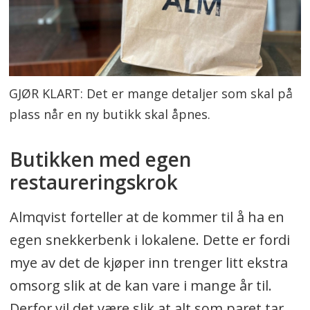
GJØR KLART: Det er mange detaljer som skal på
plass når en ny butikk skal åpnes.
Butikken med egen
restaureringskrok
Almqvist forteller at de kommer til å ha en
egen snekkerbenk i lokalene. Dette er fordi
mye av det de kjøper inn trenger litt ekstra
omsorg slik at de kan vare i mange år til.
Derfor vil det være slik at alt som paret tar