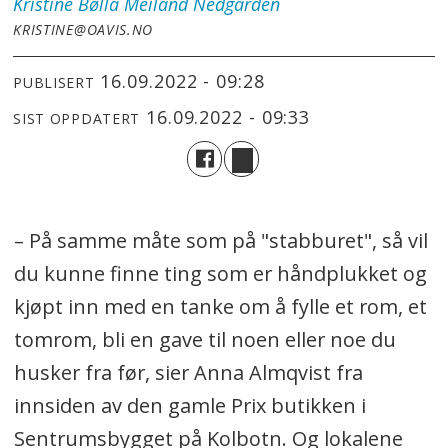
Kristine Bølla Meiland
Nedgården
KRISTINE@OAVIS.NO
16.09.2022 - 09:28
PUBLISERT
16.09.2022 - 09:33
SIST OPPDATERT
– På samme måte som på "stabburet", så vil
du kunne finne ting som er håndplukket og
kjøpt inn med en tanke om å fylle et rom, et
tomrom, bli en gave til noen eller noe du
husker fra før, sier Anna Almqvist fra
innsiden av den gamle Prix butikken i
Sentrumsbygget på Kolbotn. Og lokalene