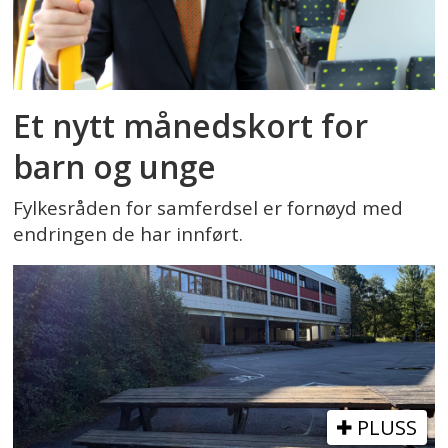
Et nytt månedskort for
barn og unge
Fylkesråden for samferdsel er fornøyd med
endringen de har innført.
PLUSS