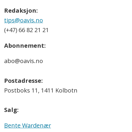
Redaksjon:
tips@oavis.no
(+47) 66 82 21 21
Abonnement:
abo@oavis.no
Postadresse:
Postboks 11, 1411 Kolbotn
Salg:
Bente Wardenær