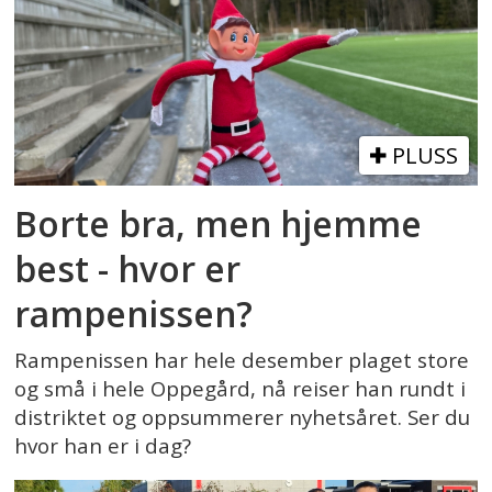
PLUSS
Borte bra, men hjemme
best - hvor er
rampenissen?
Rampenissen har hele desember plaget store
og små i hele Oppegård, nå reiser han rundt i
distriktet og oppsummerer nyhetsåret. Ser du
hvor han er i dag?