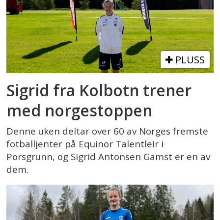
PLUSS
Sigrid fra Kolbotn trener
med norgestoppen
Denne uken deltar over 60 av Norges fremste
fotballjenter på Equinor Talentleir i
Porsgrunn, og Sigrid Antonsen Gamst er en av
dem.