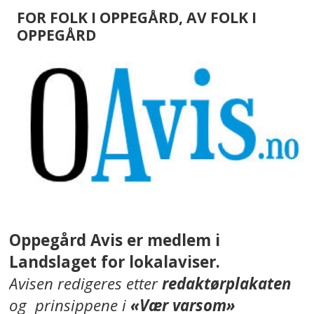
FOR FOLK I OPPEGÅRD, AV FOLK I
OPPEGÅRD
Oppegård Avis er medlem i
Landslaget for lokalaviser.
Avisen redigeres etter
redaktørplakaten
og prinsippene i
«Vær varsom»