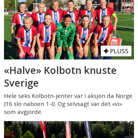
PLUSS
«Halve» Kolbotn knuste
Sverige
Hele seks Kolbotn-jenter var i aksjon da Norge
J16 slo naboen 1-0. Og selvsagt var det «vi»
som avgjorde.