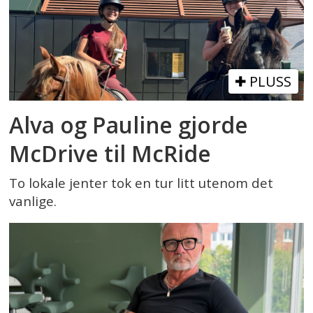
PLUSS
Alva og Pauline gjorde
McDrive til McRide
To lokale jenter tok en tur litt utenom det
vanlige.