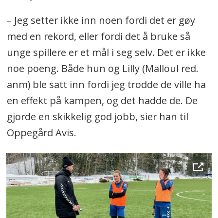
– Jeg setter ikke inn noen fordi det er gøy
med en rekord, eller fordi det å bruke så
unge spillere er et mål i seg selv. Det er ikke
noe poeng. Både hun og Lilly (Malloul red.
anm) ble satt inn fordi jeg trodde de ville ha
en effekt på kampen, og det hadde de. De
gjorde en skikkelig god jobb, sier han til
Oppegård Avis.