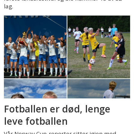
lag.
Fotballen er død, lenge
leve fotballen
Vår Norway Cup-reporter sitter igjen med