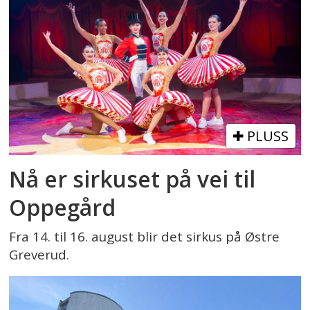
PLUSS
Nå er sirkuset på vei til
Oppegård
Fra 14. til 16. august blir det sirkus på Østre
Greverud.