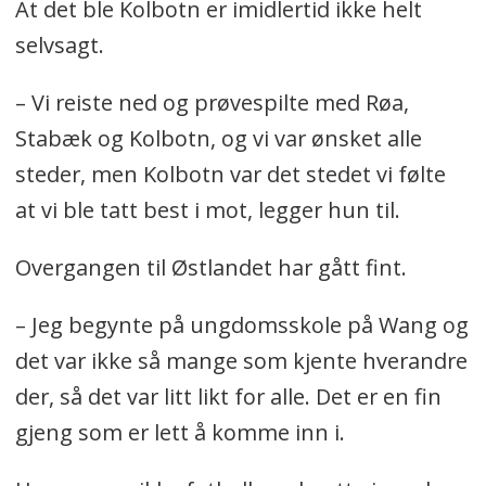
At det ble Kolbotn er imidlertid ikke helt
selvsagt.
– Vi reiste ned og prøvespilte med Røa,
Stabæk og Kolbotn, og vi var ønsket alle
steder, men Kolbotn var det stedet vi følte
at vi ble tatt best i mot, legger hun til.
Overgangen til Østlandet har gått fint.
– Jeg begynte på ungdomsskole på Wang og
det var ikke så mange som kjente hverandre
der, så det var litt likt for alle. Det er en fin
gjeng som er lett å komme inn i.