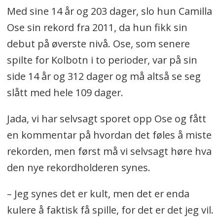
Med sine 14 år og 203 dager, slo hun Camilla
Ose sin rekord fra 2011, da hun fikk sin
debut på øverste nivå. Ose, som senere
spilte for Kolbotn i to perioder, var på sin
side 14 år og 312 dager og må altså se seg
slått med hele 109 dager.
Jada, vi har selvsagt sporet opp Ose og fått
en kommentar på hvordan det føles å miste
rekorden, men først må vi selvsagt høre hva
den nye rekordholderen synes.
– Jeg synes det er kult, men det er enda
kulere å faktisk få spille, for det er det jeg vil.