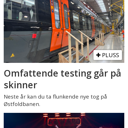
PLUSS
Omfattende testing går på
skinner
Neste år kan du ta flunkende nye tog på
Østfoldbanen.