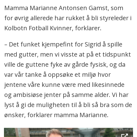
Mamma Marianne Antonsen Gamst, som
for øvrig allerede har rukket å bli styreleder i
Kolbotn Fotball Kvinner, forklarer.
– Det funket kjempefint for Sigrid å spille
med gutter, men vi visste at på et tidspunkt
ville de guttene fyke av gårde fysisk, og da
var vår tanke å oppsøke et miljø hvor
jentene våre kunne være med likesinnede
og ambisiøse jenter på samme alder. Vi har
lyst å gi de muligheten til å bli så bra som de
ønsker, forklarer mamma Marianne.