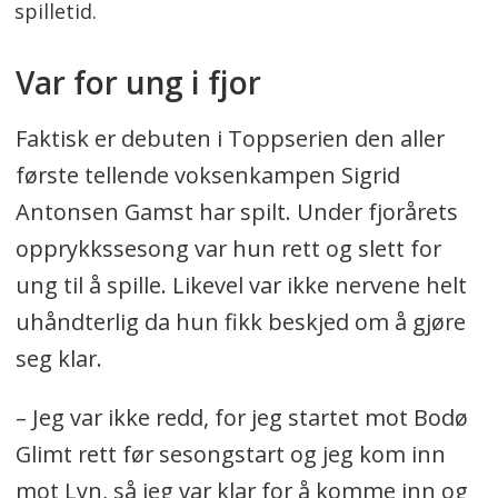
spilletid.
Var for ung i fjor
Faktisk er debuten i Toppserien den aller
første tellende voksenkampen Sigrid
Antonsen Gamst har spilt. Under fjorårets
opprykkssesong var hun rett og slett for
ung til å spille. Likevel var ikke nervene helt
uhåndterlig da hun fikk beskjed om å gjøre
seg klar.
– Jeg var ikke redd, for jeg startet mot Bodø
Glimt rett før sesongstart og jeg kom inn
mot Lyn, så jeg var klar for å komme inn og