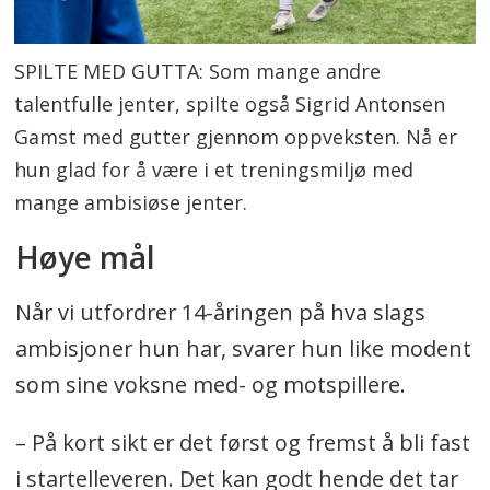
SPILTE MED GUTTA: Som mange andre
talentfulle jenter, spilte også Sigrid Antonsen
Gamst med gutter gjennom oppveksten. Nå er
hun glad for å være i et treningsmiljø med
mange ambisiøse jenter.
Høye mål
Når vi utfordrer 14-åringen på hva slags
ambisjoner hun har, svarer hun like modent
som sine voksne med- og motspillere.
– På kort sikt er det først og fremst å bli fast
i startelleveren. Det kan godt hende det tar