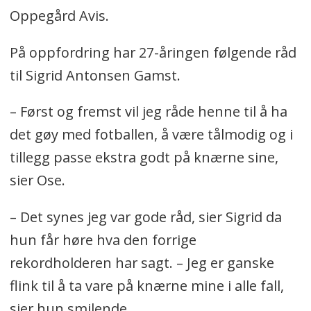
Oppegård Avis.
På oppfordring har 27-åringen følgende råd
til Sigrid Antonsen Gamst.
– Først og fremst vil jeg råde henne til å ha
det gøy med fotballen, å være tålmodig og i
tillegg passe ekstra godt på knærne sine,
sier Ose.
– Det synes jeg var gode råd, sier Sigrid da
hun får høre hva den forrige
rekordholderen har sagt. – Jeg er ganske
flink til å ta vare på knærne mine i alle fall,
sier hun smilende.