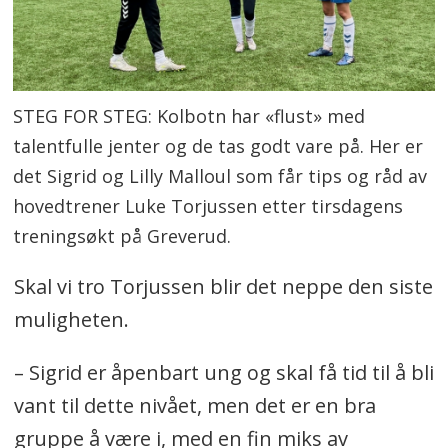
STEG FOR STEG: Kolbotn har «flust» med
talentfulle jenter og de tas godt vare på. Her er
det Sigrid og Lilly Malloul som får tips og råd av
hovedtrener Luke Torjussen etter tirsdagens
treningsøkt på Greverud.
Skal vi tro Torjussen blir det neppe den siste
muligheten.
– Sigrid er åpenbart ung og skal få tid til å bli
vant til dette nivået, men det er en bra
gruppe å være i, med en fin miks av