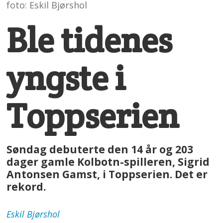
foto: Eskil Bjørshol
Ble tidenes
yngste i
Toppserien
Søndag debuterte den 14 år og 203
dager gamle Kolbotn-spilleren, Sigrid
Antonsen Gamst, i Toppserien. Det er
rekord.
Eskil
Bjørshol