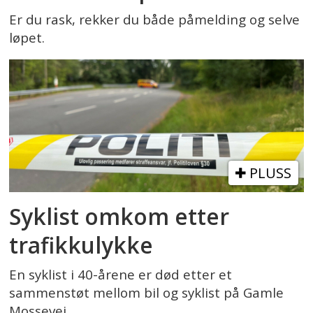
Er du rask, rekker du både påmelding og selve
løpet.
PLUSS
Syklist omkom etter
trafikkulykke
En syklist i 40-årene er død etter et
sammenstøt mellom bil og syklist på Gamle
Mossevei.