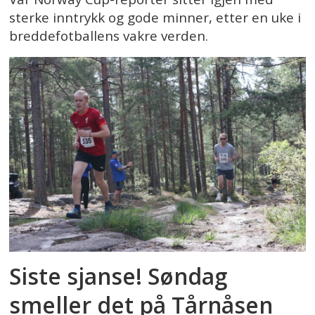
sterke inntrykk og gode minner, etter en uke i
breddefotballens vakre verden.
Siste sjanse! Søndag
smeller det på Tårnåsen