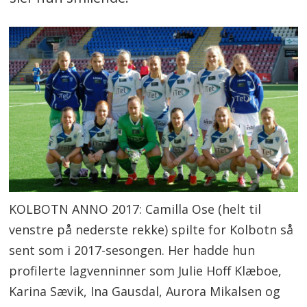
KOLBOTN ANNO 2017: Camilla Ose (helt til
venstre på nederste rekke) spilte for Kolbotn så
sent som i 2017-sesongen. Her hadde hun
profilerte lagvenninner som Julie Hoff Klæboe,
Karina Sævik, Ina Gausdal, Aurora Mikalsen og