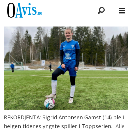
REKORDJENTA: Sigrid Antonsen Gamst (14) ble i
helgen tidenes yngste spiller i Toppserien.
Alle