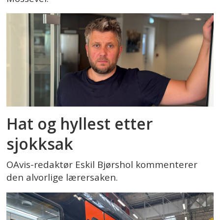
Hat og hyllest etter
sjokksak
OAvis-redaktør Eskil Bjørshol kommenterer
den alvorlige lærersaken.