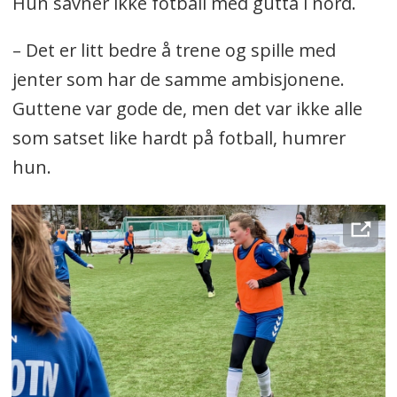
Hun savner ikke fotball med gutta i nord.
– Det er litt bedre å trene og spille med
jenter som har de samme ambisjonene.
Guttene var gode de, men det var ikke alle
som satset like hardt på fotball, humrer
hun.