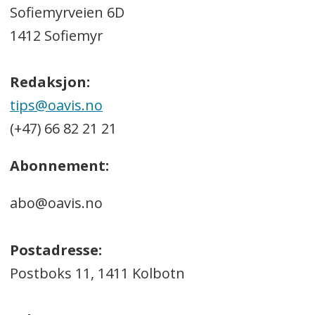
Sofiemyrveien 6D
1412 Sofiemyr
Redaksjon:
tips@oavis.no
(+47) 66 82 21 21
Abonnement:
abo@oavis.no
Postadresse:
Postboks 11, 1411 Kolbotn