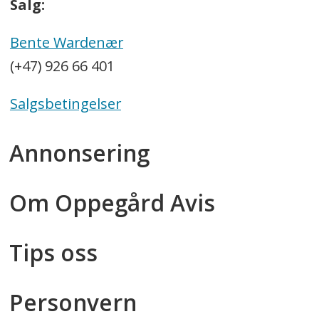
Salg:
Bente Wardenær
(+47) 926 66 401
Salgsbetingelser
Annonsering
Om Oppegård Avis
Tips oss
Personvern