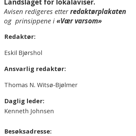
Landslaget for lokalaviser.
Avisen redigeres etter
redaktørplakaten
og prinsippene i
«Vær varsom»
Redaktør:
Eskil Bjørshol
Ansvarlig redaktør:
Thomas N. Witsø-Bjølmer
Daglig leder:
Kenneth Johnsen
Besøksadresse: