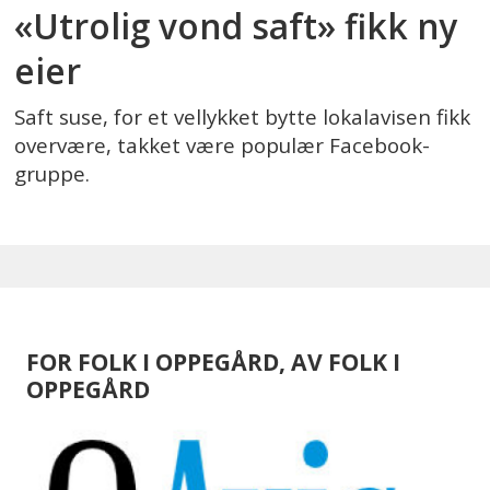
«Utrolig vond saft» fikk ny
eier
Saft suse, for et vellykket bytte lokalavisen fikk
overvære, takket være populær Facebook-
gruppe.
FOR FOLK I OPPEGÅRD, AV FOLK I
OPPEGÅRD