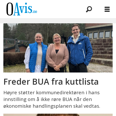
Emne:
sirkulærøkonomi
Freder BUA fra kuttlista
Høyre støtter kommunedirektøren i hans
innstilling om å ikke røre BUA når den
økonomiske handlingsplanen skal vedtas.