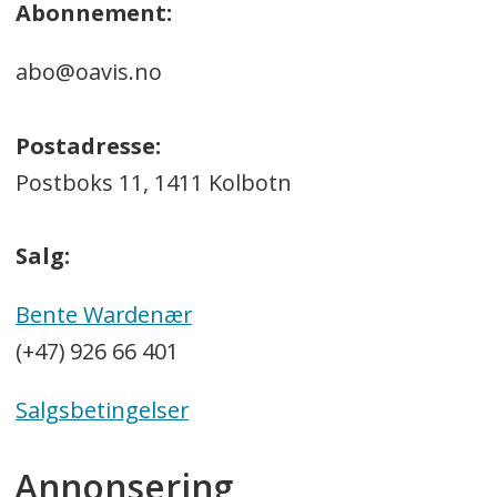
Abonnement:
abo@oavis.no
Postadresse:
Postboks 11, 1411 Kolbotn
Salg:
Bente Wardenær
(+47) 926 66 401
Salgsbetingelser
Annonsering