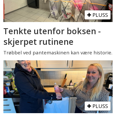
PLUSS
Tenkte utenfor boksen -
skjerpet rutinene
Trøbbel ved pantemaskinen kan være historie.
PLUSS