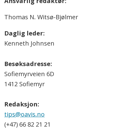
Ansvarlig redaktør:
Thomas N. Witsø-Bjølmer
Daglig leder:
Kenneth Johnsen
Besøksadresse:
Sofiemyrveien 6D
1412 Sofiemyr
Redaksjon:
tips@oavis.no
(+47) 66 82 21 21