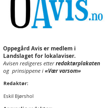
Oppegård Avis er medlem i
Landslaget for lokalaviser.
Avisen redigeres etter
redaktørplakaten
og prinsippene i
«Vær varsom»
Redaktør:
Eskil Bjørshol