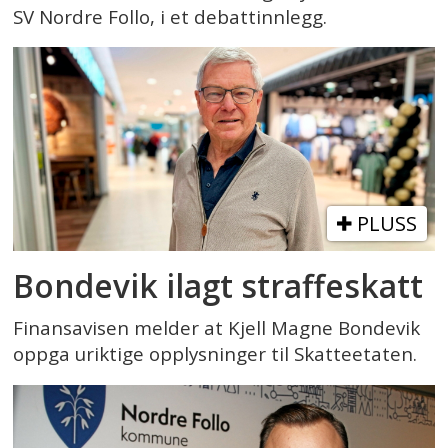
SV Nordre Follo, i et debattinnlegg.
PLUSS
Bondevik ilagt straffeskatt
Finansavisen melder at Kjell Magne Bondevik
oppga uriktige opplysninger til Skatteetaten.