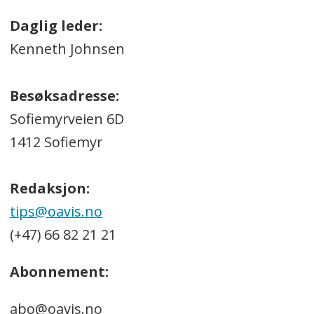
Daglig leder:
Kenneth Johnsen
Besøksadresse:
Sofiemyrveien 6D
1412 Sofiemyr
Redaksjon:
tips@oavis.no
(+47) 66 82 21 21
Abonnement:
abo@oavis.no