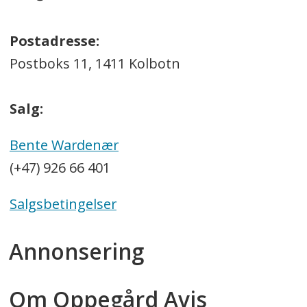
Postadresse:
Postboks 11, 1411 Kolbotn
Salg:
Bente Wardenær
(+47) 926 66 401
Salgsbetingelser
Annonsering
Om Oppegård Avis