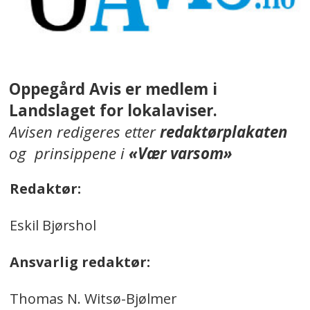
Oppegård Avis er medlem i
Landslaget for lokalaviser.
Avisen redigeres etter
redaktørplakaten
og prinsippene i
«Vær varsom»
Redaktør:
Eskil Bjørshol
Ansvarlig redaktør:
Thomas N. Witsø-Bjølmer