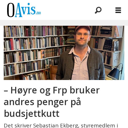
Emne:
skatt
– Høyre og Frp bruker
andres penger på
budsjettkutt
Det skriver Sebastian Ekberg, styremedlem i