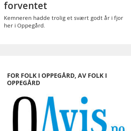
forventet
Kemneren hadde trolig et svært godt år i fjor
her i Oppegård.
FOR FOLK I OPPEGÅRD, AV FOLK I
OPPEGÅRD