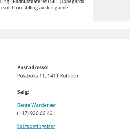
lling i Rådhusteateret i Ski . Oppegårds
 solid forestilling av den gamle
Postadresse:
Postboks 11, 1411 Kolbotn
Salg:
Bente Wardenær
(+47) 926 66 401
Salgsbetingelser