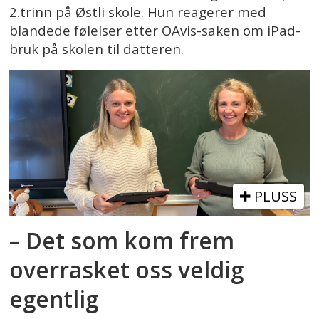
2.trinn på Østli skole. Hun reagerer med
blandede følelser etter OAvis-saken om iPad-
bruk på skolen til datteren.
PLUSS
– Det som kom frem
overrasket oss veldig
egentlig