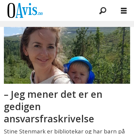
Emne:
skjermbruk
– Jeg mener det er en
gedigen
ansvarsfraskrivelse
Stine Stenmark er bibliotekar og har barn på