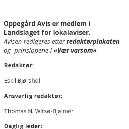
Oppegård Avis er medlem i
Landslaget for lokalaviser.
Avisen redigeres etter
redaktørplakaten
og prinsippene i
«Vær varsom»
Redaktør:
Eskil Bjørshol
Ansvarlig redaktør:
Thomas N. Witsø-Bjølmer
Daglig leder: