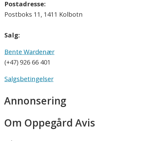
Postadresse:
Postboks 11, 1411 Kolbotn
Salg:
Bente Wardenær
(+47) 926 66 401
Salgsbetingelser
Annonsering
Om Oppegård Avis