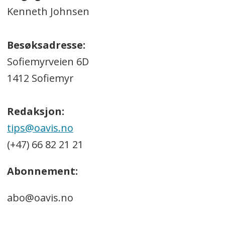
Kenneth Johnsen
Besøksadresse:
Sofiemyrveien 6D
1412 Sofiemyr
Redaksjon:
tips@oavis.no
(+47) 66 82 21 21
Abonnement:
abo@oavis.no