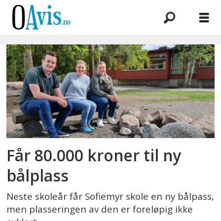
Emne:
skoletomten
Får 80.000 kroner til ny
bålplass
Neste skoleår får Sofiemyr skole en ny bålpass,
men plasseringen av den er foreløpig ikke