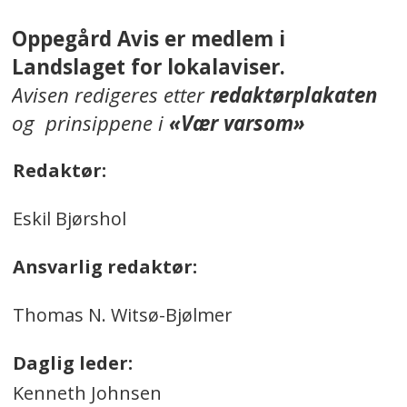
Oppegård Avis er medlem i
Landslaget for lokalaviser.
Avisen redigeres etter
redaktørplakaten
og prinsippene i
«Vær varsom»
Redaktør:
Eskil Bjørshol
Ansvarlig redaktør:
Thomas N. Witsø-Bjølmer
Daglig leder:
Kenneth Johnsen