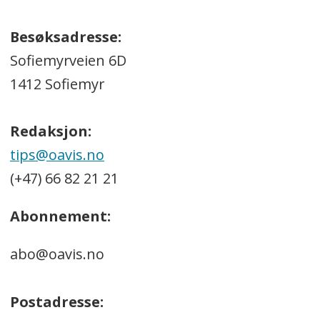
Besøksadresse:
Sofiemyrveien 6D
1412 Sofiemyr
Redaksjon:
tips@oavis.no
(+47) 66 82 21 21
Abonnement:
abo@oavis.no
Postadresse: