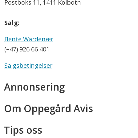
Postboks 11, 1411 Kolbotn
Salg:
Bente Wardenær
(+47) 926 66 401
Salgsbetingelser
Annonsering
Om Oppegård Avis
Tips oss