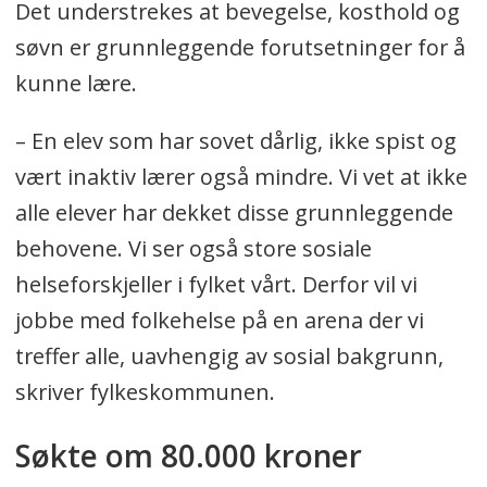
Det understrekes at bevegelse, kosthold og
søvn er grunnleggende forutsetninger for å
kunne lære.
– En elev som har sovet dårlig, ikke spist og
vært inaktiv lærer også mindre. Vi vet at ikke
alle elever har dekket disse grunnleggende
behovene. Vi ser også store sosiale
helseforskjeller i fylket vårt. Derfor vil vi
jobbe med folkehelse på en arena der vi
treffer alle, uavhengig av sosial bakgrunn,
skriver fylkeskommunen.
Søkte om 80.000 kroner