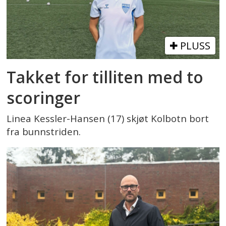
PLUSS
Takket for tilliten med to
scoringer
Linea Kessler-Hansen (17) skjøt Kolbotn bort
fra bunnstriden.