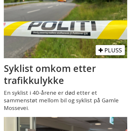
PLUSS
Syklist omkom etter
trafikkulykke
En syklist i 40-årene er død etter et
sammenstøt mellom bil og syklist på Gamle
Mossevei.