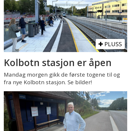
PLUSS
Kolbotn stasjon er åpen
Mandag morgen gikk de første togene til og
fra nye Kolbotn stasjon. Se bilder!