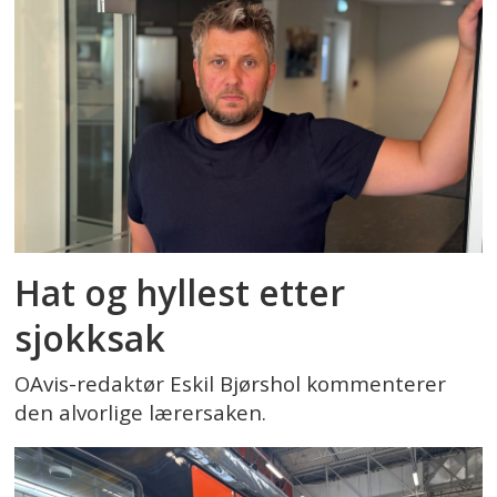
Hat og hyllest etter
sjokksak
OAvis-redaktør Eskil Bjørshol kommenterer
den alvorlige lærersaken.