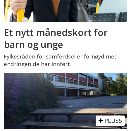
Et nytt månedskort for
barn og unge
Fylkesråden for samferdsel er fornøyd med
endringen de har innført.
PLUSS