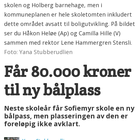
skolen og Holberg barnehage, men i
kommuneplanen er hele skoletomten inkludert
dette området avsatt til boligutvikling. På bildet
ser du Håkon Heløe (Ap) og Camilla Hille (V)
sammen med rektor Lene Hammergren Stensli.
Foto: Yana Stubberudlien
Får 80.000 kroner
til ny bålplass
Neste skoleår får Sofiemyr skole en ny
bålpass, men plasseringen av den er
foreløpig ikke avklart.