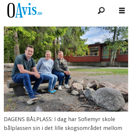
DAGENS BÅLPLASS: I dag har Sofiemyr skole
bålplassen sin i det lille skogsområdet mellom