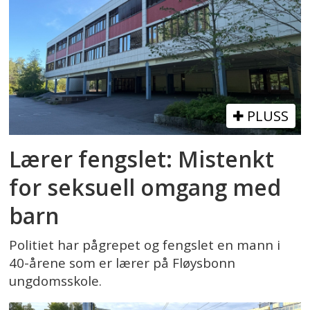
PLUSS
Lærer fengslet: Mistenkt
for seksuell omgang med
barn
Politiet har pågrepet og fengslet en mann i
40-årene som er lærer på Fløysbonn
ungdomsskole.