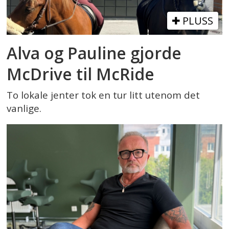
PLUSS
Alva og Pauline gjorde
McDrive til McRide
To lokale jenter tok en tur litt utenom det
vanlige.