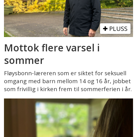
PLUSS
Mottok flere varsel i
sommer
Fløysbonn-læreren som er siktet for seksuell
omgang med barn mellom 14 og 16 år, jobbet
som frivillig i kirken frem til sommerferien i år.