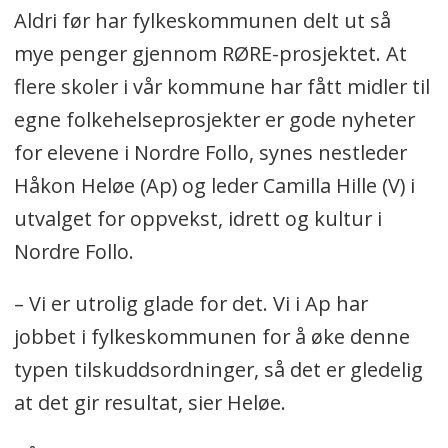
Aldri før har fylkeskommunen delt ut så
mye penger gjennom RØRE-prosjektet. At
flere skoler i vår kommune har fått midler til
egne folkehelseprosjekter er gode nyheter
for elevene i Nordre Follo, synes nestleder
Håkon Heløe (Ap) og leder Camilla Hille (V) i
utvalget for oppvekst, idrett og kultur i
Nordre Follo.
– Vi er utrolig glade for det. Vi i Ap har
jobbet i fylkeskommunen for å øke denne
typen tilskuddsordninger, så det er gledelig
at det gir resultat, sier Heløe.