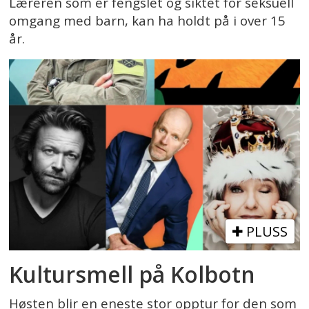
Læreren som er fengslet og siktet for seksuell
omgang med barn, kan ha holdt på i over 15
år.
PLUSS
Kultursmell på Kolbotn
Høsten blir en eneste stor opptur for den som