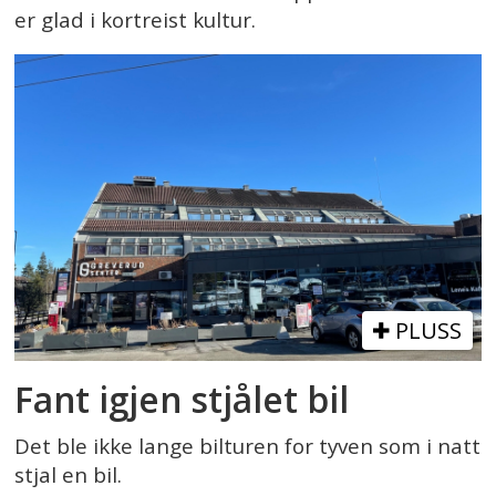
er glad i kortreist kultur.
PLUSS
Fant igjen stjålet bil
Det ble ikke lange bilturen for tyven som i natt
stjal en bil.