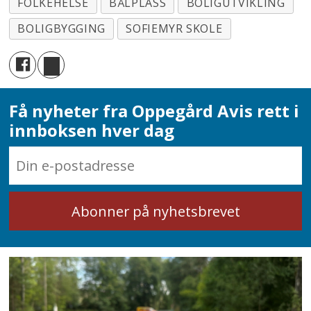
FOLKEHELSE
BÅLPLASS
BOLIGUTVIKLING
BOLIGBYGGING
SOFIEMYR SKOLE
Få nyheter fra Oppegård Avis rett i
innboksen hver dag