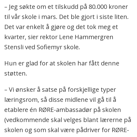
– Jeg søkte om et tilskudd på 80.000 kroner
til vår skole i mars. Det ble gjort i siste liten.
Det var enkelt å gjøre og det tok meg et
kvarter, sier rektor Lene Hammergren
Stensli ved Sofiemyr skole.
Hun er glad for at skolen har fått denne
støtten.
– Vi ønsker å satse på forskjellige typer
læringsrom, så disse midlene vil gå til å
etablere én RØRE-ambassadør på skolen
(vedkommende skal velges blant lærerne på
skolen og som skal være pådriver for RØRE-