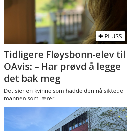
PLUSS
Tidligere Fløysbonn-elev til
OAvis: – Har prøvd å legge
det bak meg
Det sier en kvinne som hadde den nå siktede
mannen som lærer.