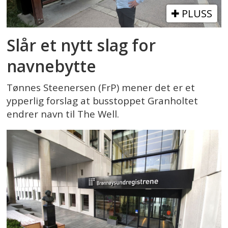
PLUSS
Slår et nytt slag for
navnebytte
Tønnes Steenersen (FrP) mener det er et
ypperlig forslag at busstoppet Granholtet
endrer navn til The Well.