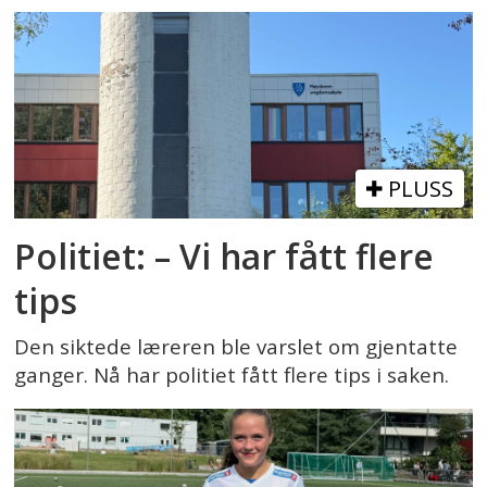
PLUSS
Politiet: – Vi har fått flere
tips
Den siktede læreren ble varslet om gjentatte
ganger. Nå har politiet fått flere tips i saken.