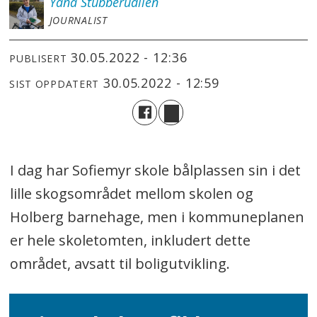
Yana
Stubberudlien
JOURNALIST
30.05.2022 - 12:36
PUBLISERT
30.05.2022 - 12:59
SIST OPPDATERT
I dag har Sofiemyr skole bålplassen sin i det
lille skogsområdet mellom skolen og
Holberg barnehage, men i kommuneplanen
er hele skoletomten, inkludert dette
området, avsatt til boligutvikling.