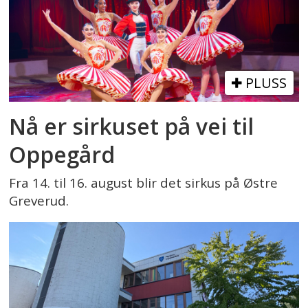
PLUSS
Nå er sirkuset på vei til
Oppegård
Fra 14. til 16. august blir det sirkus på Østre
Greverud.