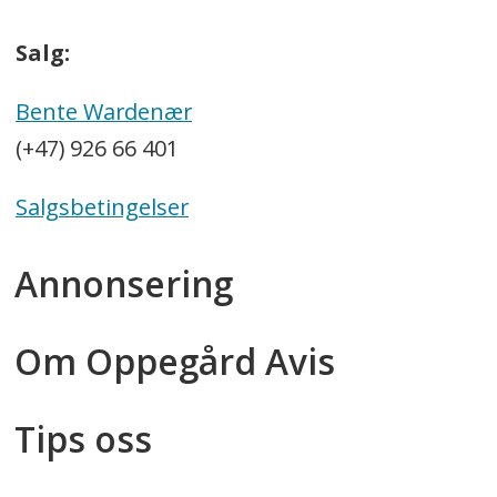
Salg:
Bente Wardenær
(+47) 926 66 401
Salgsbetingelser
Annonsering
Om Oppegård Avis
Tips oss