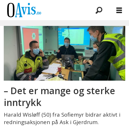
Emne:
skredulykke
– Det er mange og sterke
inntrykk
Harald Wisløff (50) fra Sofiemyr bidrar aktivt i
redningsaksjonen på Ask i Gjerdrum.