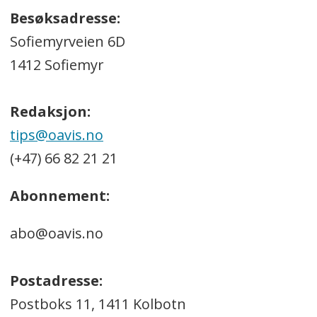
Besøksadresse:
Sofiemyrveien 6D
1412 Sofiemyr
Redaksjon:
tips@oavis.no
(+47) 66 82 21 21
Abonnement:
abo@oavis.no
Postadresse:
Postboks 11, 1411 Kolbotn