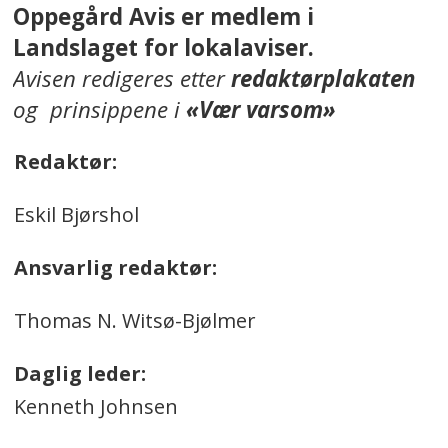
Oppegård Avis er medlem i
Landslaget for lokalaviser.
Avisen redigeres etter
redaktørplakaten
og prinsippene i
«Vær varsom»
Redaktør:
Eskil Bjørshol
Ansvarlig redaktør:
Thomas N. Witsø-Bjølmer
Daglig leder:
Kenneth Johnsen