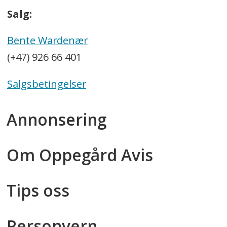
Salg:
Bente Wardenær
(+47) 926 66 401
Salgsbetingelser
Annonsering
Om Oppegård Avis
Tips oss
Personvern