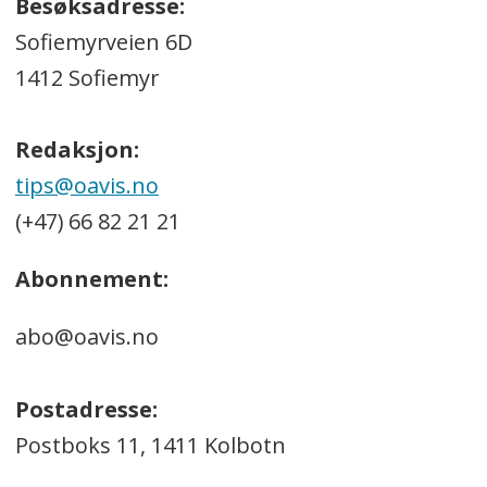
Besøksadresse:
Sofiemyrveien 6D
1412 Sofiemyr
Redaksjon:
tips@oavis.no
(+47) 66 82 21 21
Abonnement:
abo@oavis.no
Postadresse:
Postboks 11, 1411 Kolbotn