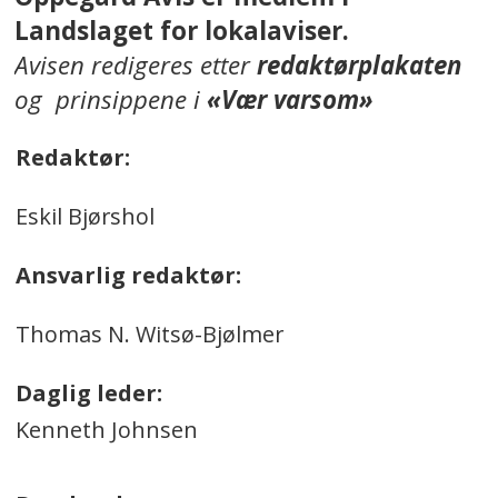
Landslaget for lokalaviser.
Avisen redigeres etter
redaktørplakaten
og prinsippene i
«Vær varsom»
Redaktør:
Eskil Bjørshol
Ansvarlig redaktør:
Thomas N. Witsø-Bjølmer
Daglig leder:
Kenneth Johnsen