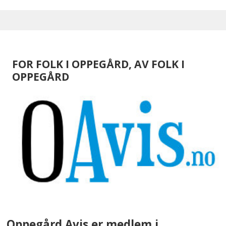
FOR FOLK I OPPEGÅRD, AV FOLK I
OPPEGÅRD
Oppegård Avis er medlem i