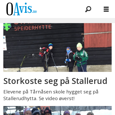
Emne:
snøføre
Storkoste seg på Stallerud
Elevene på Tårnåsen skole hygget seg på
Stallerudhytta. Se video øverst!