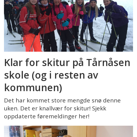
Klar for skitur på Tårnåsen
skole (og i resten av
kommunen)
Det har kommet store mengde snø denne
uken. Det er knallvær for skitur! Sjekk
oppdaterte føremeldinger her!