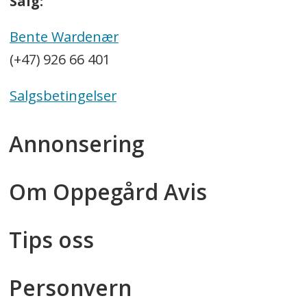
Salg:
Bente Wardenær
(+47) 926 66 401
Salgsbetingelser
Annonsering
Om Oppegård Avis
Tips oss
Personvern