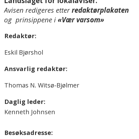
Landslaget for lokalaviser.
Avisen redigeres etter
redaktørplakaten
og prinsippene i
«Vær varsom»
Redaktør:
Eskil Bjørshol
Ansvarlig redaktør:
Thomas N. Witsø-Bjølmer
Daglig leder:
Kenneth Johnsen
Besøksadresse: