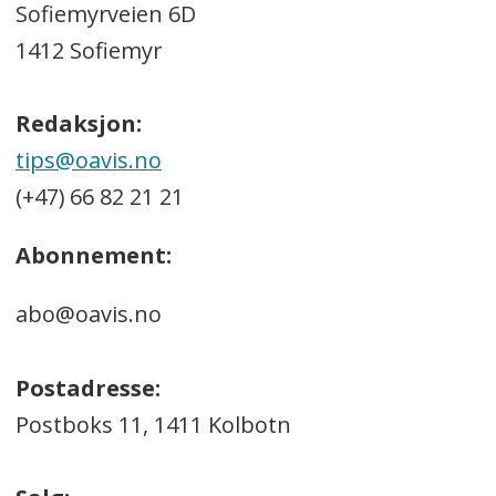
Sofiemyrveien 6D
1412 Sofiemyr
Redaksjon:
tips@oavis.no
(+47) 66 82 21 21
Abonnement:
abo@oavis.no
Postadresse:
Postboks 11, 1411 Kolbotn