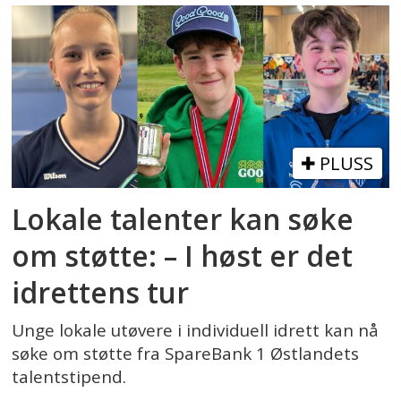
PLUSS
Lokale talenter kan søke
om støtte: – I høst er det
idrettens tur
Unge lokale utøvere i individuell idrett kan nå
søke om støtte fra SpareBank 1 Østlandets
talentstipend.