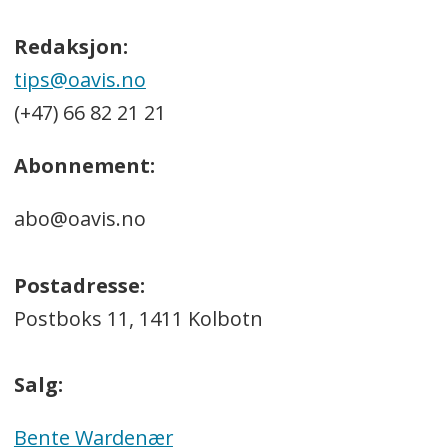
Redaksjon:
tips@oavis.no
(+47) 66 82 21 21
Abonnement:
abo@oavis.no
Postadresse:
Postboks 11, 1411 Kolbotn
Salg:
Bente Wardenær