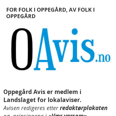
FOR FOLK I OPPEGÅRD, AV FOLK I
OPPEGÅRD
Oppegård Avis er medlem i
Landslaget for lokalaviser.
Avisen redigeres etter
redaktørplakaten
og prinsippene i
«Vær varsom»