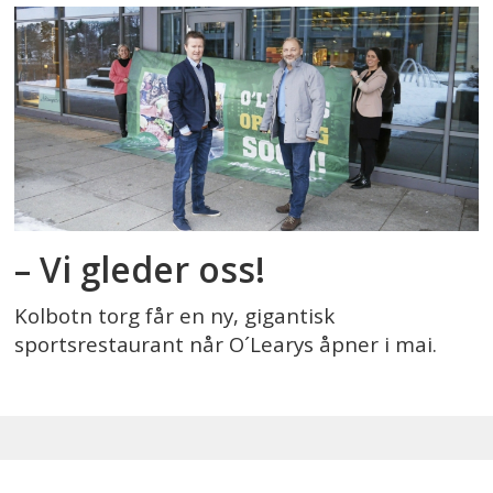
– Vi gleder oss!
Kolbotn torg får en ny, gigantisk
sportsrestaurant når O´Learys åpner i mai.