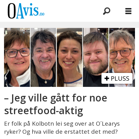
Emne:
sportspub
PLUSS
– Jeg ville gått for noe
streetfood-aktig
Er folk på Kolbotn lei seg over at O´Learys
ryker? Og hva ville de erstattet det med?