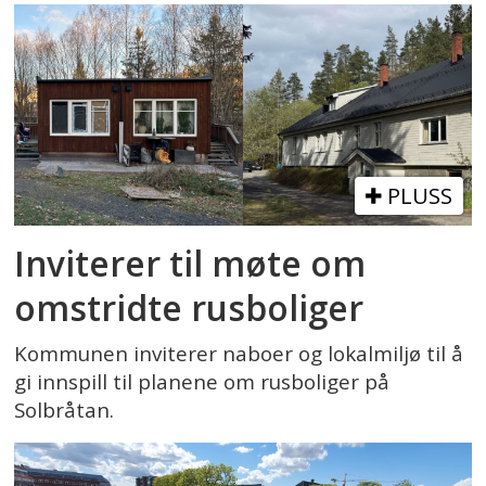
PLUSS
Inviterer til møte om
omstridte rusboliger
Kommunen inviterer naboer og lokalmiljø til å
gi innspill til planene om rusboliger på
Solbråtan.