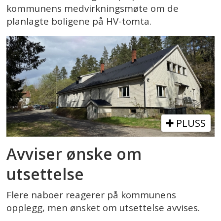
kommunens medvirkningsmøte om de
planlagte boligene på HV-tomta.
PLUSS
Avviser ønske om
utsettelse
Flere naboer reagerer på kommunens
opplegg, men ønsket om utsettelse avvises.