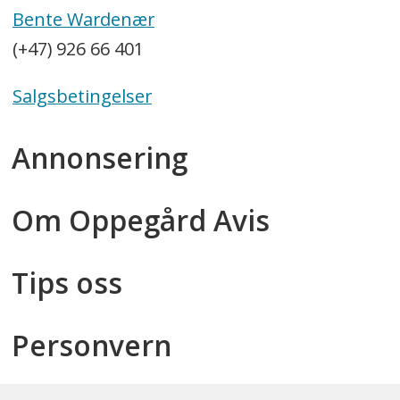
Bente Wardenær
(+47) 926 66 401
Salgsbetingelser
Annonsering
Om Oppegård Avis
Tips oss
Personvern