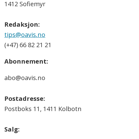
1412 Sofiemyr
Redaksjon:
tips@oavis.no
(+47) 66 82 21 21
Abonnement:
abo@oavis.no
Postadresse:
Postboks 11, 1411 Kolbotn
Salg: