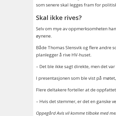
som senere skal legges fram for politi
Skal ikke rives?
Selv om mye av oppmerksomheten handle
øynene.
Både Thomas Slensvik og flere andre so
planlegger å rive HV-huset.
– Det ble ikke sagt direkte, men det var 
I presentasjonen som ble vist på møtet,
Flere deltakere forteller at de oppfatte
– Hvis det stemmer, er det en ganske ves
Oppegård Avis vil komme tilbake med me