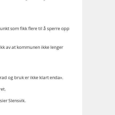
t som fikk flere til å sperre opp
rykk av at kommunen ikke lenger
grad og bruk er ikke klart enda».
et.
sier Slensvik.