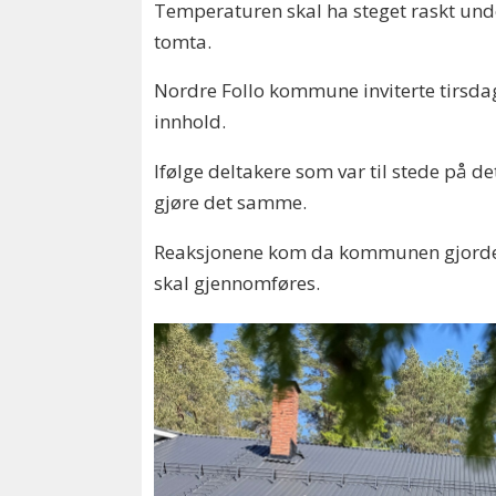
Temperaturen skal ha steget raskt und
tomta.
Nordre Follo kommune inviterte tirsd
innhold.
Ifølge deltakere som var til stede på d
gjøre det samme.
Reaksjonene kom da kommunen gjorde d
skal gjennomføres.