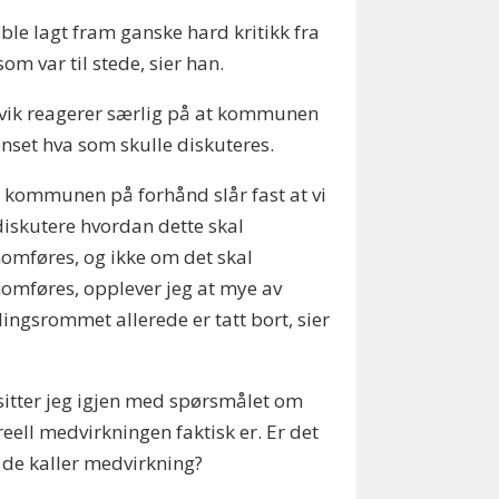
 ble lagt fram ganske hard kritikk fra
 som var til stede, sier han.
vik reagerer særlig på at kommunen
nset hva som skulle diskuteres.
 kommunen på forhånd slår fast at vi
diskutere hvordan dette skal
omføres, og ikke om det skal
omføres, opplever jeg at mye av
ingsrommet allerede er tatt bort, sier
sitter jeg igjen med spørsmålet om
reell medvirkningen faktisk er. Er det
 de kaller medvirkning?