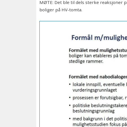
MØTE: Det ble til dels sterke reaksjone
boliger på HV-tomta.