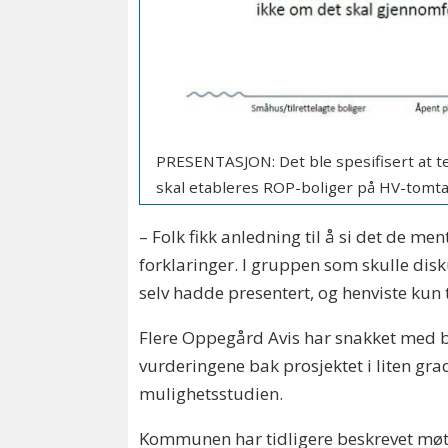
PRESENTASJON: Det ble spesifisert at t
skal etableres ROP-boliger på HV-tomta
– Folk fikk anledning til å si det de men
forklaringer. I gruppen som skulle disk
selv hadde presentert, og henviste kun ti
Flere Oppegård Avis har snakket med b
vurderingene bak prosjektet i liten grad
mulighetsstudien.
Kommunen har tidligere beskrevet møtet