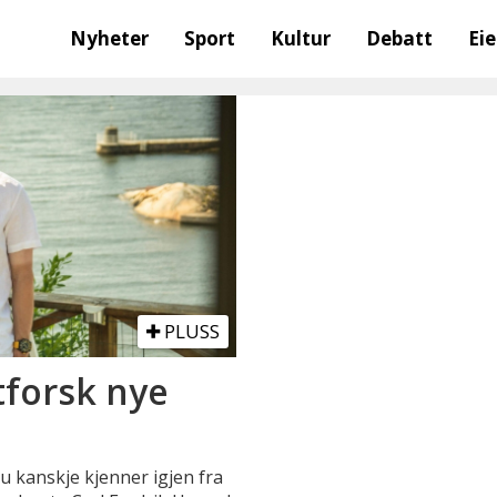
Nyheter
Sport
Kultur
Debatt
Ei
PLUSS
forsk nye
u kanskje kjenner igjen fra