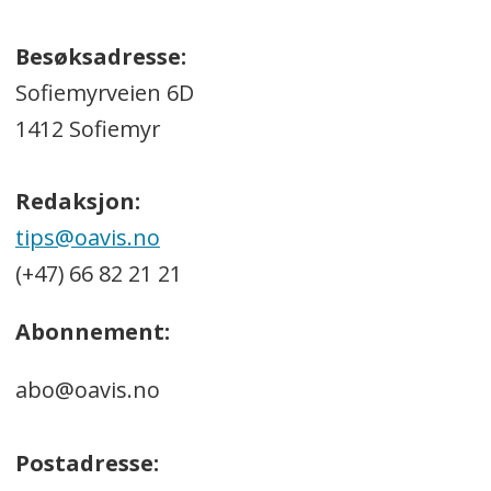
Besøksadresse:
Sofiemyrveien 6D
1412 Sofiemyr
Redaksjon:
tips@oavis.no
(+47) 66 82 21 21
Abonnement:
abo@oavis.no
Postadresse: