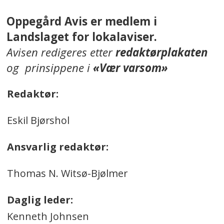
Oppegård Avis er medlem i
Landslaget for lokalaviser.
Avisen redigeres etter
redaktørplakaten
og prinsippene i
«Vær varsom»
Redaktør:
Eskil Bjørshol
Ansvarlig redaktør:
Thomas N. Witsø-Bjølmer
Daglig leder:
Kenneth Johnsen