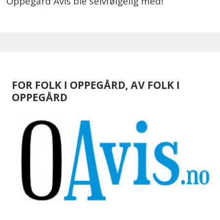
Oppegård Avis ble selvfølgelig med!
FOR FOLK I OPPEGÅRD, AV FOLK I
OPPEGÅRD