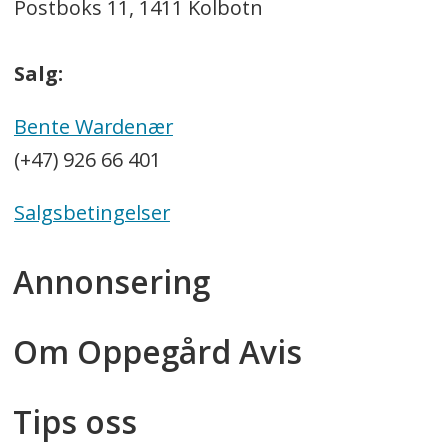
Postboks 11, 1411 Kolbotn
Salg:
Bente Wardenær
(+47) 926 66 401
Salgsbetingelser
Annonsering
Om Oppegård Avis
Tips oss